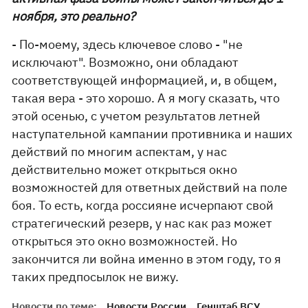
ноября, это реально?
- По-моему, здесь ключевое слово - "не
исключают". Возможно, они обладают
соответствующей информацией, и, в общем,
такая вера - это хорошо. А я могу сказать, что
этой осенью, с учетом результатов летней
наступательной кампании противника и наших
действий по многим аспектам, у нас
действительно может открыться окно
возможностей для ответных действий на поле
боя. То есть, когда россияне исчерпают свой
стратегический резерв, у нас как раз может
открыться это окно возможностей. Но
закончится ли война именно в этом году, то я
таких предпосылок не вижу.
Новости по теме:
Новости России
Генштаб ВСУ