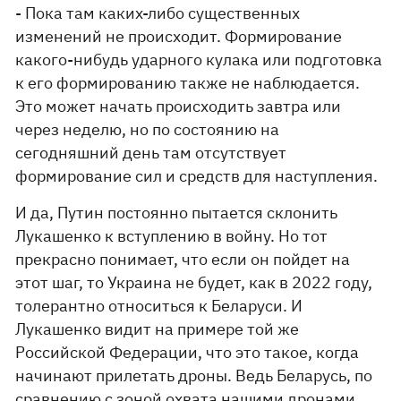
- Пока там каких-либо существенных
изменений не происходит. Формирование
какого-нибудь ударного кулака или подготовка
к его формированию также не наблюдается.
Это может начать происходить завтра или
через неделю, но по состоянию на
сегодняшний день там отсутствует
формирование сил и средств для наступления.
И да, Путин постоянно пытается склонить
Лукашенко к вступлению в войну. Но тот
прекрасно понимает, что если он пойдет на
этот шаг, то Украина не будет, как в 2022 году,
толерантно относиться к Беларуси. И
Лукашенко видит на примере той же
Российской Федерации, что это такое, когда
начинают прилетать дроны. Ведь Беларусь, по
сравнению с зоной охвата нашими дронами,