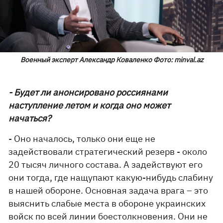
Военный эксперт Александр Коваленко Фото: minval.az
- Будет ли анонсировано россиянами
наступление летом и когда оно может
начаться?
- Оно началось, только они еще не
задействовали стратегический резерв - около
20 тысяч личного состава. А задействуют его
они тогда, где нащупают какую-нибудь слабину
в нашей обороне. Основная задача врага – это
выяснить слабые места в обороне украинских
войск по всей линии боестолкновения. Они не