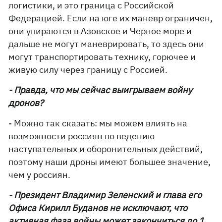
логистики, и это граница с Российской
Федерацией. Если на юге их маневр ограничен,
они упираются в Азовское и Черное море и
дальше не могут маневрировать, то здесь они
могут транспортировать технику, горючее и
живую силу через границу с Россией.
- Правда, что мы сейчас выигрываем войну
дронов?
- Можно так сказать: мы можем влиять на
возможности россиян по ведению
наступательных и оборонительных действий,
поэтому наши дроны имеют большее значение,
чем у россиян.
- Президент Владимир Зеленский и глава его
Офиса Кирилл Буданов не исключают, что
активная фаза войны может закончиться до 1