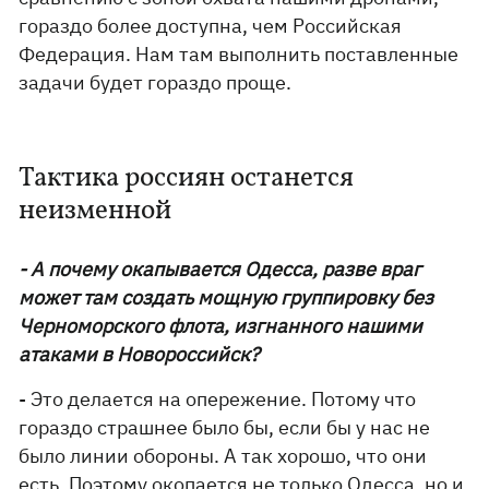
гораздо более доступна, чем Российская
Федерация. Нам там выполнить поставленные
задачи будет гораздо проще.
Тактика россиян останется
неизменной
- А почему окапывается Одесса, разве враг
может там создать мощную группировку без
Черноморского флота, изгнанного нашими
атаками в Новороссийск?
- Это делается на опережение. Потому что
гораздо страшнее было бы, если бы у нас не
было линии обороны. А так хорошо, что они
есть. Поэтому окопается не только Одесса, но и