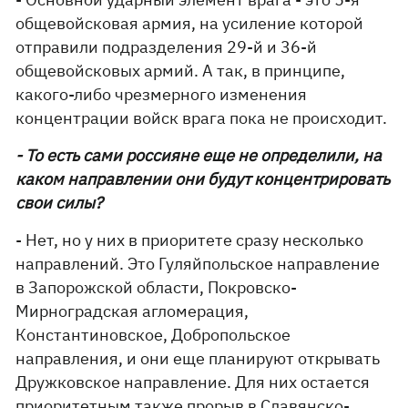
общевойсковая армия, на усиление которой
отправили подразделения 29-й и 36-й
общевойсковых армий. А так, в принципе,
какого-либо чрезмерного изменения
концентрации войск врага пока не происходит.
- То есть сами россияне еще не определили, на
каком направлении они будут концентрировать
свои силы?
- Нет, но у них в приоритете сразу несколько
направлений. Это Гуляйпольское направление
в Запорожской области, Покровско-
Мирноградская агломерация,
Константиновское, Добропольское
направления, и они еще планируют открывать
Дружковское направление. Для них остается
приоритетным также прорыв в Славянско-