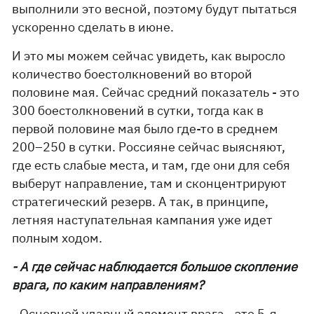
выполнили это весной, поэтому будут пытаться
ускоренно сделать в июне.
И это мы можем сейчас увидеть, как выросло
количество боестолкновений во второй
половине мая. Сейчас средний показатель - это
300 боестолкновений в сутки, тогда как в
первой половине мая было где-то в среднем
200–250 в сутки. Россияне сейчас выясняют,
где есть слабые места, и там, где они для себя
выберут направление, там и сконцентрируют
стратегический резерв. А так, в принципе,
летняя наступательная кампания уже идет
полным ходом.
- А где сейчас наблюдается большое скопление
врага, по каким направлениям?
- Основной ударный элемент врага - это 5-я