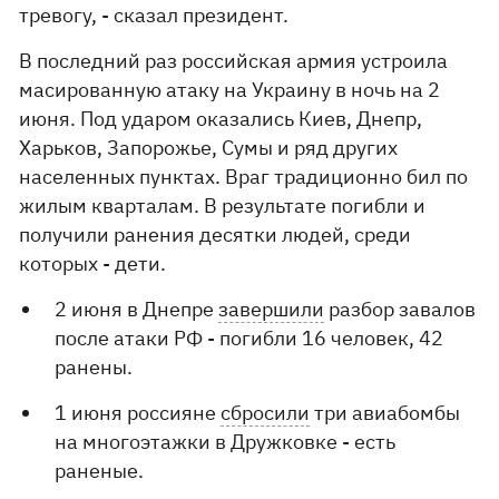
тревогу, - сказал президент.
В последний раз российская армия устроила
масированную атаку на Украину в ночь на 2
июня. Под ударом оказались Киев, Днепр,
Харьков, Запорожье, Сумы и ряд других
населенных пунктах. Враг традиционно бил по
жилым кварталам. В результате погибли и
получили ранения десятки людей, среди
которых - дети.
2 июня в Днепре
завершили
разбор завалов
после атаки РФ - погибли 16 человек, 42
ранены.
1 июня россияне
сбросили
три авиабомбы
на многоэтажки в Дружковке - есть
раненые.