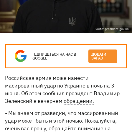
Фото: president.gov.ua
ПІДПИШІТЬСЯ НА НАС В
ДОДАТИ
GOOGLE
ЗАРАЗ
Российская армия може нанести
масированный
удар
по Украине в ночь на 3
июня. Об этом сообщил президент Владимир
Зеленский в вечернем
обращении.
- Мы знаем от разведки, что массированный
удар может быть и этой ночью. Пожалуйста,
очень вас прошу, обращайте внимание на