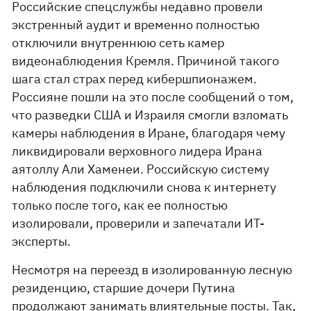
Российские спецслужбы недавно провели
экстренный аудит и временно полностью
отключили внутреннюю сеть камер
видеонаблюдения Кремля. Причиной такого
шага стал страх перед кибершпионажем.
Россияне пошли на это после сообщений о том,
что разведки США и Израиля смогли взломать
камеры наблюдения в Иране, благодаря чему
ликвидировали верховного лидера Ирана
аятоллу Али Хаменеи. Российскую систему
наблюдения подключили снова к интернету
только после того, как ее полностью
изолировали, проверили и запечатали ИТ-
эксперты.
Несмотря на переезд в изолированную лесную
резиденцию, старшие дочери Путина
продолжают занимать влиятельные посты. Так,