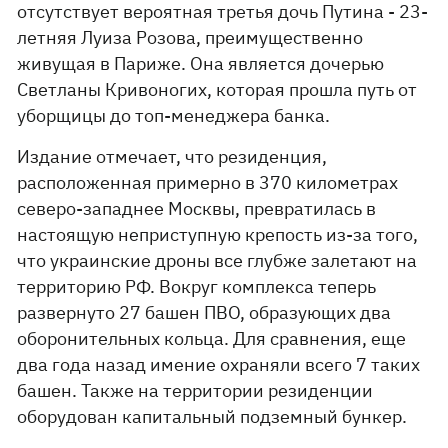
отсутствует вероятная третья дочь Путина - 23-
летняя Луиза Розова, преимущественно
живущая в Париже. Она является дочерью
Светланы Кривоногих, которая прошла путь от
уборщицы до топ-менеджера банка.
Издание отмечает, что резиденция,
расположенная примерно в 370 километрах
северо-западнее Москвы, превратилась в
настоящую неприступную крепость из-за того,
что украинские дроны все глубже залетают на
территорию РФ. Вокруг комплекса теперь
развернуто 27 башен ПВО, образующих два
оборонительных кольца. Для сравнения, еще
два года назад имение охраняли всего 7 таких
башен. Также на территории резиденции
оборудован капитальный подземный бункер.