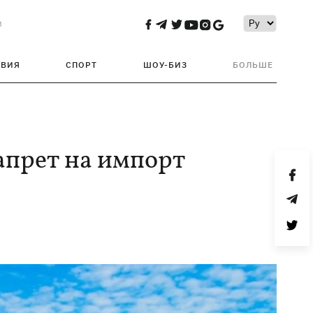
и
ТВИЯ
СПОРТ
ШОУ-БИЗ
БОЛЬШЕ
апрет на импорт