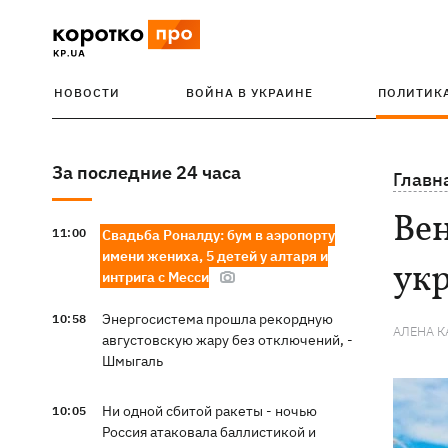
НОВОСТИ
ВОЙНА В УКРАИНЕ
ПОЛИТИК
За последние 24 часа
Главн
Вен
11:00
Свадьба Роналду: бум в аэропорту
имени жениха, 5 детей у алтаря и
ук
интрига с Месси
Энергосистема прошла рекордную
10:58
АЛЕНА 
августовскую жару без отключений, -
Шмыгаль
Ни одной сбитой ракеты - ночью
10:05
Россия атаковала баллистикой и