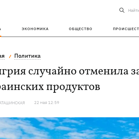
Найт
А
ЭКОНОМИКА
ОБЩЕСТВО
ПРОИСШЕС
ая
Политика
грия случайно отменила з
раинских продуктов
22 мая 12:59
КАТАШИНСКАЯ