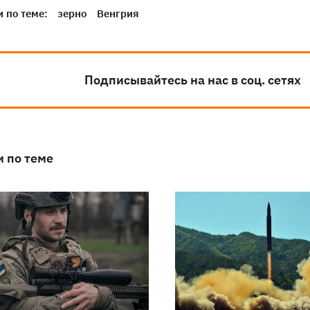
 по теме:
зерно
Венгрия
Подписывайтесь на нас в соц. сетях
и по теме