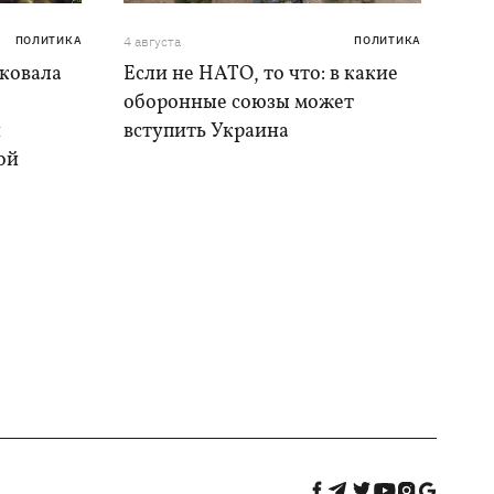
ПОЛИТИКА
4 августа
ПОЛИТИКА
аковала
Если не НАТО, то что: в какие
оборонные союзы может
и
вступить Украина
ой