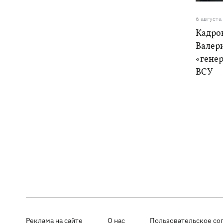
6 августа
Кадро
Валер
«генер
ВСУ
Реклама на сайте
О нас
Пользовательское со