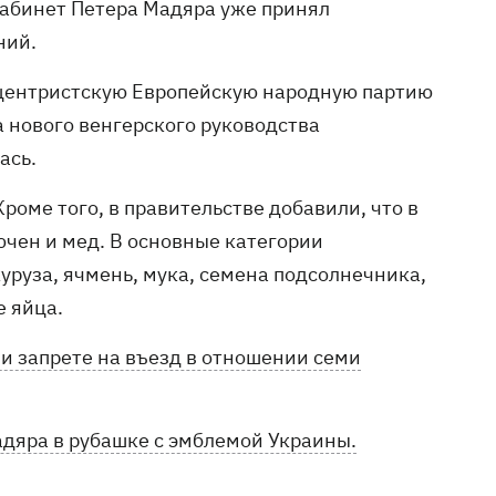
кабинет Петера Мадяра уже принял
ний.
воцентристскую Европейскую народную партию
 нового венгерского руководства
ась.
роме того, в правительстве добавили, что в
ючен и мед. В основные категории
уруза, ячмень, мука, семена подсолнечника,
е яйца.
и запрете на въезд в отношении семи
адяра в рубашке с эмблемой Украины.