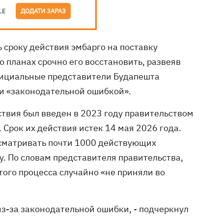
LE
ДОДАТИ ЗАРАЗ
 сроку действия эмбарго на поставку
о планах срочно его восстановить, развеяв
фициальные представители Будапешта
 и «законодательной ошибкой».
твия был введен в 2023 году правительством
 Срок их действия истек 14 мая 2026 года.
сматривать почти 1000 действующих
у. По словам представителя правительства,
того процесса случайно «не приняли во
з-за законодательной ошибки, - подчеркнул