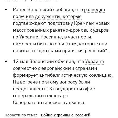
Ранее Зеленский сообщил, что
разведка
получила документы, которые
подтверждают подготовку Кремлем
новых
массированных ракетно-дроновых ударов
по Украине. Россияне, в частности,
намерены бить по объектам, которые они
называют "центрами принятия решений".
12 мая Зеленский объявил, что
Украина
совместно с европейскими странами
формирует антибаллистическую коалицию.
На встрече по этому вопросу были
представлены 13 государств и офис
генерального секретаря
Североатлантического альянса.
Новости по теме:
Война Украины с Россией