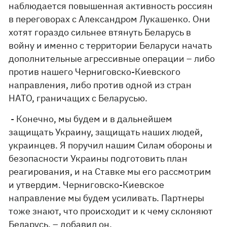
наблюдается повышенная активность россиян
в переговорах с Александром Лукашенко. Они
хотят гораздо сильнее втянуть Беларусь в
войну и именно с территории Беларуси начать
дополнительные агрессивные операции – либо
против нашего Черниговско-Киевского
направления, либо против одной из стран
НАТО, граничащих с Беларусью.
- Конечно, мы будем и в дальнейшем
защищать Украину, защищать наших людей,
украинцев. Я поручил нашим Силам обороны и
безопасности Украины подготовить план
реагирования, и на Ставке мы его рассмотрим
и утвердим. Черниговско-Киевское
направление мы будем усиливать. Партнеры
тоже знают, что происходит и к чему склоняют
Беларусь, – добавил он.