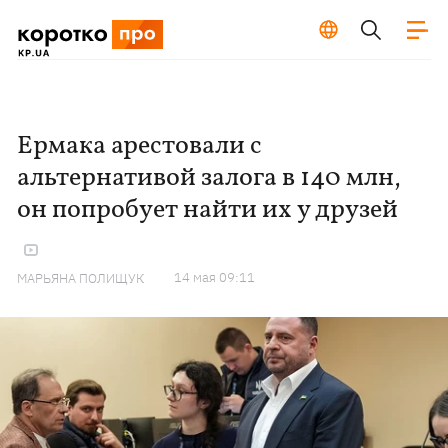
Ермака арестовали с
альтернативой залога в 140 млн,
он попробует найти их у друзей
14 мая 09:11
МАРЬЯНА ПОЛИЩУК