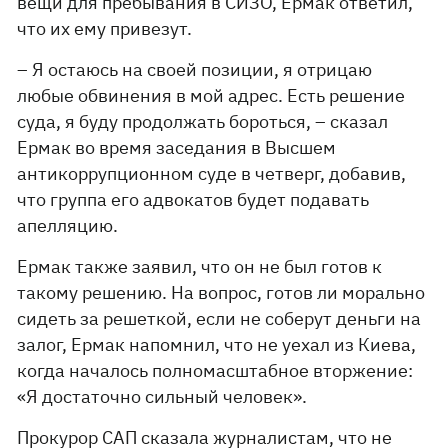
вещи для пребывания в СИЗО, Ермак ответил,
что их ему привезут.
– Я остаюсь на своей позиции, я отрицаю
любые обвинения в мой адрес. Есть решение
суда, я буду продолжать бороться, – сказал
Ермак во время заседания в Высшем
антикоррупционном суде в четверг, добавив,
что группа его адвокатов будет подавать
апелляцию.
Ермак также заявил, что он не был готов к
такому решению. На вопрос, готов ли морально
сидеть за решеткой, если не соберут деньги на
залог, Ермак напомнил, что не уехал из Киева,
когда началось полномасштабное вторжение:
«Я достаточно сильный человек».
Прокурор САП сказала журналистам, что не