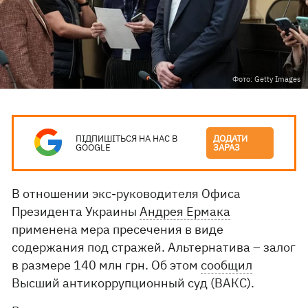
Фото: Getty Images
ПІДПИШІТЬСЯ НА НАС В
ДОДАТИ
GOOGLE
ЗАРАЗ
В отношении экс-руководителя Офиса
Президента Украины
Андрея Ермака
применена мера пресечения в виде
содержания под стражей. Альтернатива – залог
в размере 140 млн грн. Об этом
сообщил
Высший антикоррупционный суд (ВАКС).