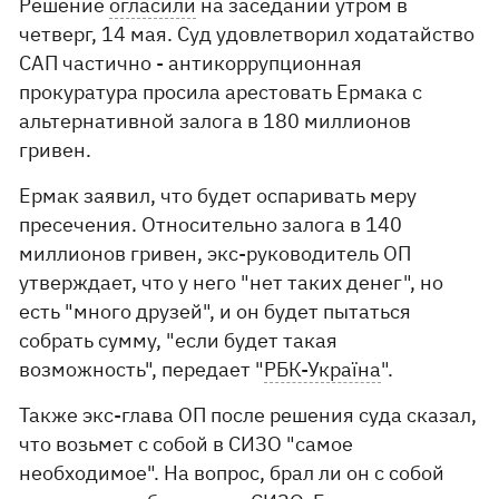
Решение
огласили
на заседании утром в
четверг, 14 мая. Суд удовлетворил ходатайство
САП частично - антикоррупционная
прокуратура просила арестовать Ермака с
альтернативной залога в 180 миллионов
гривен.
Ермак заявил, что будет оспаривать меру
пресечения. Относительно залога в 140
миллионов гривен, экс-руководитель ОП
утверждает, что у него "нет таких денег", но
есть "много друзей", и он будет пытаться
собрать сумму, "если будет такая
возможность", передает "
РБК-Україна
".
Также экс-глава ОП после решения суда сказал,
что возьмет с собой в СИЗО "самое
необходимое". На вопрос, брал ли он с собой