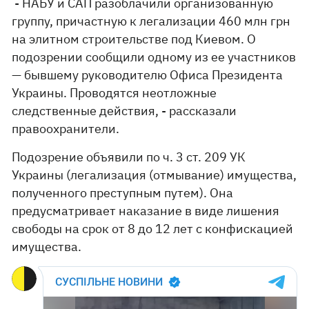
- НАБУ и САП разоблачили организованную
группу, причастную к легализации 460 млн грн
на элитном строительстве под Киевом. О
подозрении сообщили одному из ее участников
— бывшему руководителю Офиса Президента
Украины. Проводятся неотложные
следственные действия, - рассказали
правоохранители.
Подозрение объявили по ч. 3 ст. 209 УК
Украины (легализация (отмывание) имущества,
полученного преступным путем). Она
предусматривает наказание в виде лишения
свободы на срок от 8 до 12 лет с конфискацией
имущества.