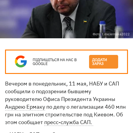
Фото: t.me/ermaka2022
ПІДПИШІТЬСЯ НА НАС В
ДОДАТИ
GOOGLE
ЗАРАЗ
Вечером в понедельник, 11 мая, НАБУ и САП
сообщили о подозрении бывшему
руководителю Офиса Президента Украины
Андрею Ермаку
по делу о легализации 460 млн
грн на элитном строительстве под Киевом. Об
этом сообщает
пресс-служба САП.