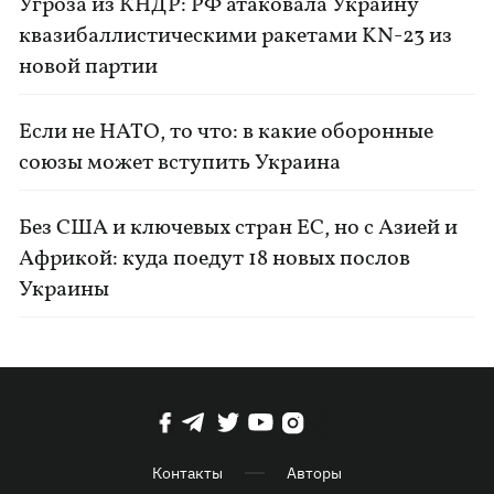
Угроза из КНДР: РФ атаковала Украину
квазибаллистическими ракетами KN-23 из
новой партии
Если не НАТО, то что: в какие оборонные
союзы может вступить Украина
Без США и ключевых стран ЕС, но с Азией и
Африкой: куда поедут 18 новых послов
Украины
Контакты
Авторы