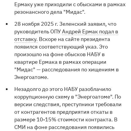
Ермаку уже приходили с обысками в рамках
резонансного дела "Мидас".
28 ноября 2025 г. Зеленский заявил, что
руководитель ОПУ
Андрей Ермак подал в
отставку.
Вскоре на сайте президента
появился соответствующий указ. Это
произошло на фоне обысков НАБУ в
квартире Ермака в рамках операции
"Мидас" — расследования по хищениям в
Энергоатоме.
Незадолго до этого НАБУ разоблачило
коррупционную схему в "Энергоатоме". По
версии следствия, преступники требовали
от контрагентов предприятия откаты в
размере 10-15% стоимости контракта. В
СМИ на фоне расследования появились