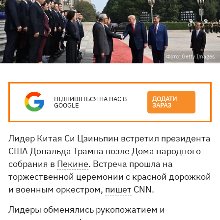
Фото: Getty Images
ПІДПИШІТЬСЯ НА НАС В
ДОДАТИ
GOOGLE
ЗАРАЗ
Лидер Китая Си Цзиньпин встретил президента
США Дональда Трампа возле Дома народного
собрания в
Пекине
. Встреча прошла на
торжественной церемонии с красной дорожкой
и военным оркестром,
пишет
CNN.
Лидеры обменялись рукопожатием и