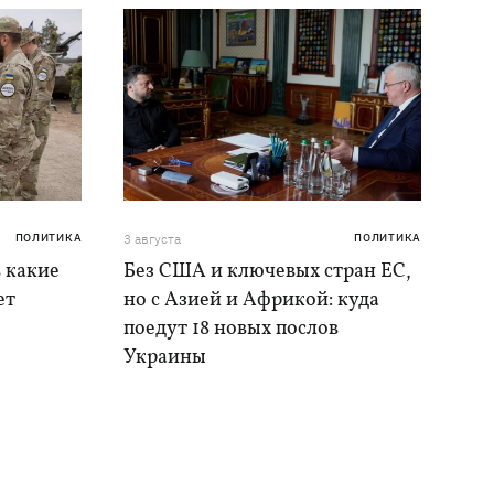
ПОЛИТИКА
3 августа
ПОЛИТИКА
в какие
Без США и ключевых стран ЕС,
ет
но с Азией и Африкой: куда
поедут 18 новых послов
Украины