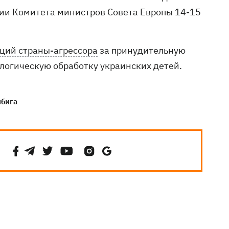
нии Комитета министров Совета Европы 14-15
аций страны-агрессора
за принудительную
огическую обработку украинских детей.
ибига