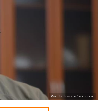
Фото: facebook.com/andrij.sybiha