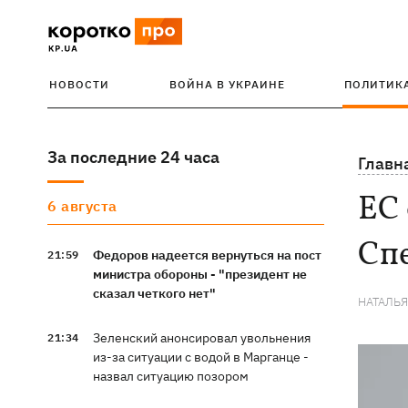
НОВОСТИ
ВОЙНА В УКРАИНЕ
ПОЛИТИК
За последние 24 часа
Главн
ЕС
6 августа
Спе
Федоров надеется вернуться на пост
21:59
министра обороны - "президент не
сказал четкого нет"
НАТАЛЬ
Зеленский анонсировал увольнения
21:34
из-за ситуации с водой в Марганце -
назвал ситуацию позором