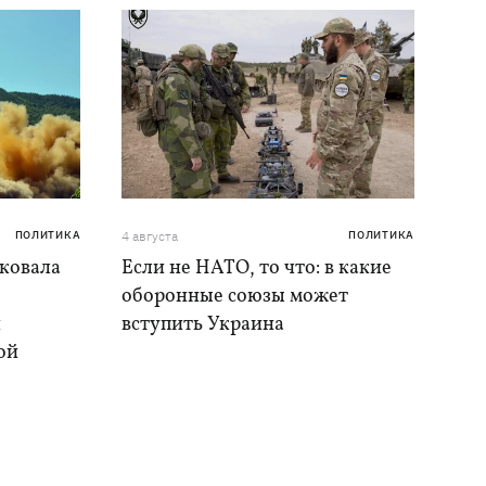
ПОЛИТИКА
4 августа
ПОЛИТИКА
аковала
Если не НАТО, то что: в какие
оборонные союзы может
и
вступить Украина
ой