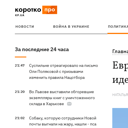
НОВОСТИ
ВОЙНА В УКРАИНЕ
ПОЛИТИК
За последние 24 часа
Главн
Евр
Суспильне отреагировало на письмо
21:47
Оли Поляковой с призывами
ид
изменить правила Нацотбора
Во Львове выставили обгоревшие
21:20
НАТАЛЬ
экземпляры книг с уничтоженного
склада в Харькове
Собаку, которую сотрудники Новой
21:02
почты выгнали на жару, нашли - пса