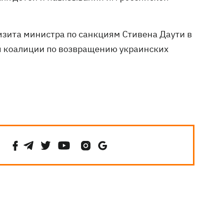
изита министра по санкциям Стивена Даути в
й коалиции по возвращению украинских