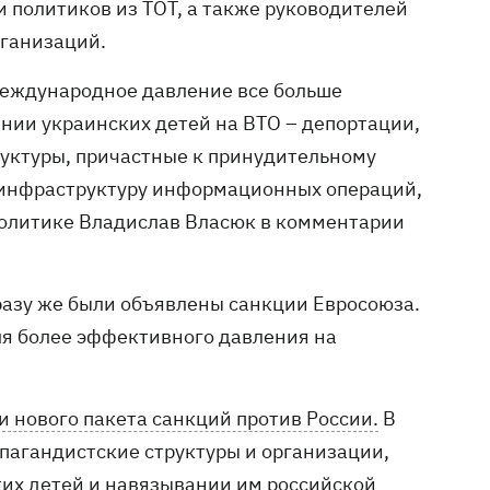
 политиков из ТОТ, а также руководителей
рганизаций.
международное давление все больше
нии украинских детей на ВТО – депортации,
руктуры, причастные к принудительному
 инфраструктуру информационных операций,
политике Владислав Власюк в комментарии
сразу же были объявлены санкции Евросоюза.
я более эффективного давления на
 нового пакета санкций против России.
В
пагандистские структуры и организации,
их детей и навязывании им российской