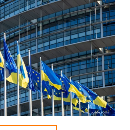
Фото: pixabay.com