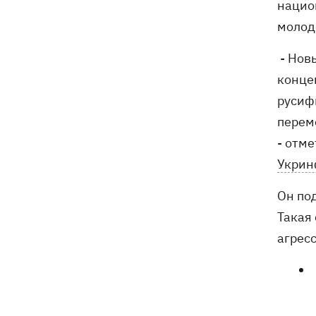
нацио
молод
- Нов
конце
русиф
перем
- отм
Укрин
Он по
Такая
агрес