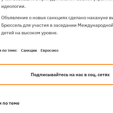
идеологии.
Объявление о новых санкциях сделано накануне в
Брюссель для участия в заседании Международно
детей на высоком уровне.
 по теме:
Санкции
Евросоюз
Подписывайтесь на нас в соц. сетях
и по теме