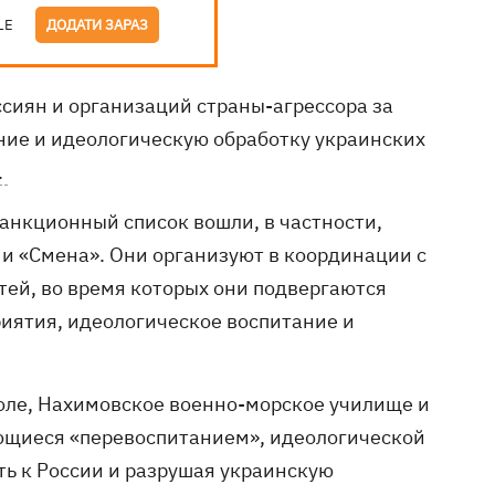
LE
ДОДАТИ ЗАРАЗ
сиян и организаций страны-агрессора за
ие и идеологическую обработку украинских
.
санкционный список вошли, в частности,
 и «Смена». Они организуют в координации с
ей, во время которых они подвергаются
иятия, идеологическое воспитание и
оле, Нахимовское военно-морское училище и
ющиеся «перевоспитанием», идеологической
ь к России и разрушая украинскую