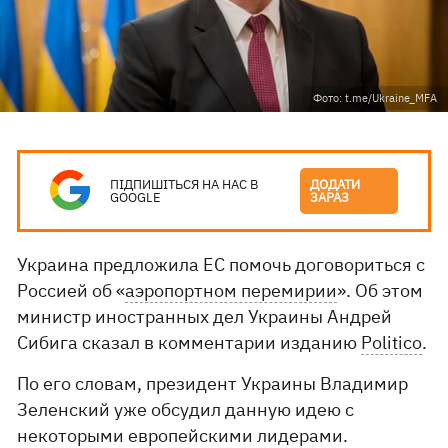
Фото: t.me/Ukraine_MFA
ПІДПИШІТЬСЯ НА НАС В
ДОДАТИ
GOOGLE
ЗАРАЗ
Украина предложила ЕС помочь договориться с
Россией об «
аэропортном перемирии
». Об этом
министр иностранных дел Украины Андрей
Сибига сказал в комментарии изданию
Politico
.
По его словам, президент Украины Владимир
Зеленский уже обсудил данную идею с
некоторыми европейскими лидерами.