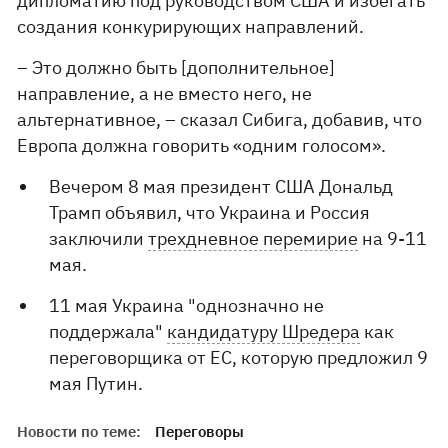
дипломатию под руководством США и избегать
создания конкурирующих направлений.
– Это должно быть [дополнительное]
направление, а не вместо него, не
альтернативное, – сказал Сибига, добавив, что
Европа должна говорить «одним голосом».
Вечером 8 мая президент США Дональд
Трамп объявил, что Украина и Россия
заключили
трехдневное перемирие
на 9-11
мая.
11 мая Украина "однозначно не
поддержала"
кандидатуру Шредера
как
переговорщика от ЕС, которую предложил 9
мая Путин.
Новости по теме:
Переговоры