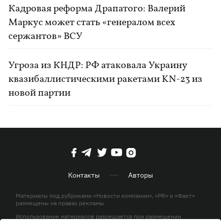
Кадровая реформа Драпатого: Валерий
Маркус может стать «генералом всех
сержантов» ВСУ
Угроза из КНДР: РФ атаковала Украину
квазибаллистическими ракетами KN-23 из
новой партии
Контакты
Авторы
Материалы под рубриками «Новости компании», «PR» и «Факт»
размещены на правах рекламы
Использование материалов разрешается при размещении