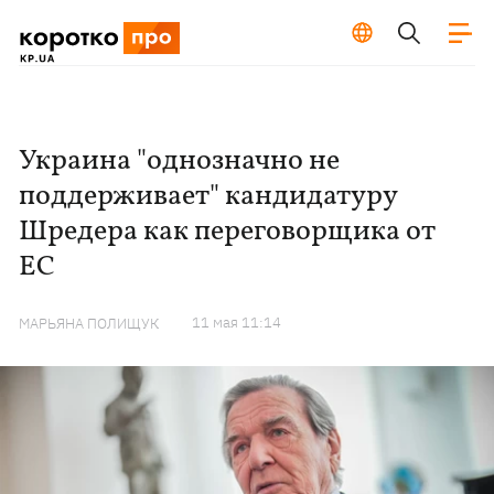
Украина "однозначно не
поддерживает" кандидатуру
Шредера как переговорщика от
ЕС
11 мая 11:14
МАРЬЯНА ПОЛИЩУК