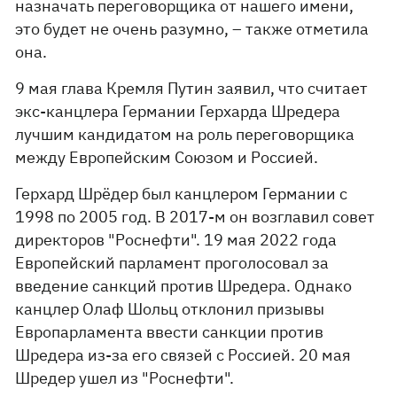
назначать переговорщика от нашего имени,
это будет не очень разумно, – также отметила
она.
9 мая глава Кремля Путин заявил, что считает
экс-канцлера Германии Герхарда Шредера
лучшим кандидатом на роль переговорщика
между Европейским Союзом и Россией.
Герхард Шрёдер был канцлером Германии с
1998 по 2005 год. В 2017-м он возглавил совет
директоров "Роснефти". 19 мая 2022 года
Европейский парламент проголосовал за
введение санкций против Шредера. Однако
канцлер Олаф Шольц отклонил призывы
Европарламента ввести санкции против
Шредера из-за его связей с Россией. 20 мая
Шредер ушел из "Роснефти".