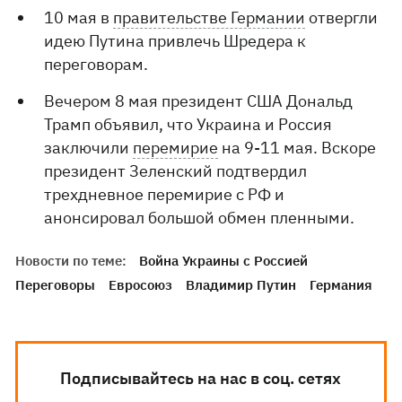
10 мая в
правительстве Германии
отвергли
идею Путина привлечь Шредера к
переговорам.
Вечером 8 мая президент США Дональд
Трамп объявил, что Украина и Россия
заключили
перемирие
на 9-11 мая. Вскоре
президент Зеленский подтвердил
трехдневное перемирие с РФ и
анонсировал большой обмен пленными.
Новости по теме:
Война Украины с Россией
Переговоры
Евросоюз
Владимир Путин
Германия
Подписывайтесь на нас в соц. сетях