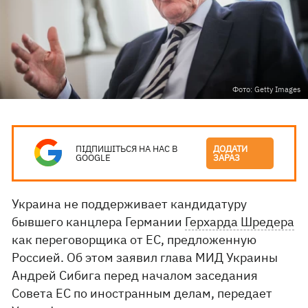
Фото: Getty Images
ПІДПИШІТЬСЯ НА НАС В
ДОДАТИ
GOOGLE
ЗАРАЗ
Украина не поддерживает кандидатуру
бывшего канцлера Германии
Герхарда Шредера
как переговорщика от ЕС, предложенную
Россией. Об этом заявил глава МИД Украины
Андрей Сибига перед началом заседания
Совета ЕС по иностранным делам, передает