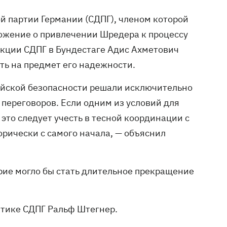
й партии Германии (СДПГ), членом которой
ожение о привлечении Шредера к процессу
акции СДПГ в Бундестаге Адис Ахметович
ть на предмет его надежности.
пейской безопасности решали исключительно
 переговоров. Если одним из условий для
это следует учесть в тесной координации с
рически с самого начала, — объяснил
рие могло бы стать длительное прекращение
итике СДПГ Ральф Штегнер.