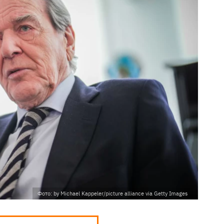
Фото: by Michael Kappeler/picture alliance via Getty Images