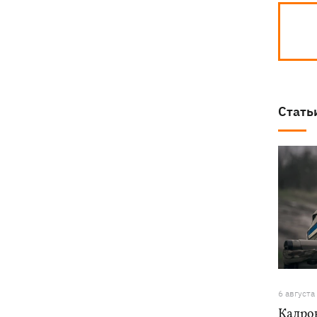
Стать
6 августа
Кадро