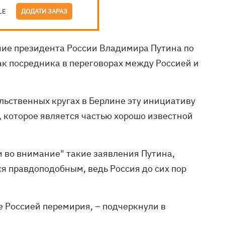
LE
ДОДАТИ ЗАРАЗ
ие президента России Владимира Путина по
к посредника в переговорах между Россией и
ельственных кругах в Берлине эту инициативу
которое является частью хорошо известной
и во внимание" такие заявления Путина,
я правдоподобным, ведь Россия до сих пор
 Россией перемирия, – подчеркнули в