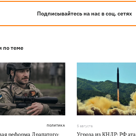
Подписывайтесь на нас в соц. сетях
и по теме
ПОЛИТИКА
5 августа
вая реформа Драпатого:
Угроза из КНДР: РФ ат