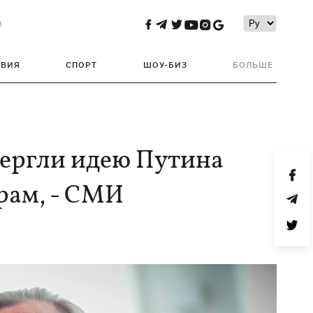
и
ТВИЯ
СПОРТ
ШОУ-БИЗ
БОЛЬШЕ
вергли идею Путина
рам, - СМИ