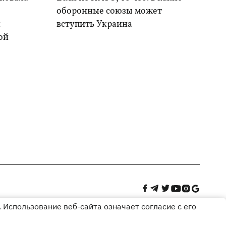
оборонные союзы может
и
вступить Украина
ой
 Использование веб-сайта означает согласие с его
Дизайн