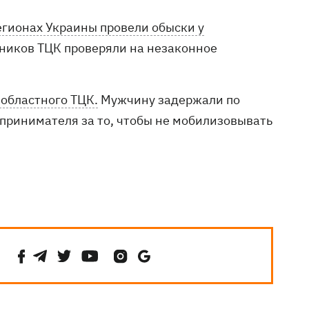
егионах Украины провели обыски у
иков ТЦК проверяли на незаконное
областного ТЦК.
Мужчину задержали по
дпринимателя за то, чтобы не мобилизовывать