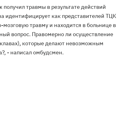
ж получил травмы в результате действий
она идентифицирует как представителей ТЦК
о-мозговую травму и находится в больнице в
ьный вопрос. Правомерно ли осуществление
аклавах), которые делают невозможным
?, - написал омбудсмен.