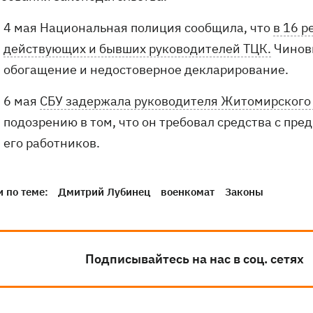
4 мая Национальная полиция сообщила, что
в 16 р
действующих и бывших руководителей ТЦК.
Чиновн
обогащение и недостоверное декларирование.
6 мая
СБУ задержала руководителя Житомирского 
подозрению в том, что он требовал средства с пре
его работников.
 по теме:
Дмитрий Лубинец
военкомат
Законы
Подписывайтесь на нас в соц. сетях