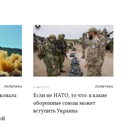
ПОЛИТИКА
4 августа
ПОЛИТИКА
аковала
Если не НАТО, то что: в какие
оборонные союзы может
и
вступить Украина
ой