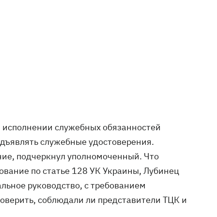
ри исполнении служебных обязанностей
дъявлять служебные удостоверения.
ие, подчеркнул уполномоченный. Что
дование по статье 128 УК Украины, Лубинец
альное руководство, с требованием
роверить, соблюдали ли представители ТЦК и