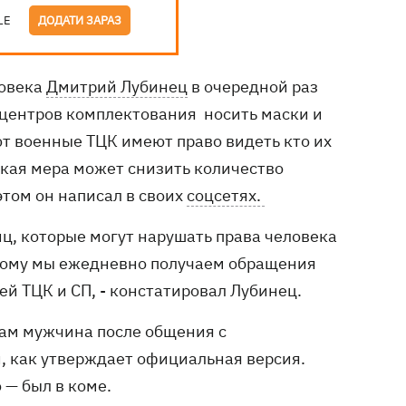
LE
ДОДАТИ ЗАРАЗ
ловека
Дмитрий Лубинец
в очередной раз
 центров комплектования носить маски и
ют военные ТЦК имеют право видеть кто их
акая мера может снизить количество
том он написал в своих
соцсетях.
ц, которые могут нарушать права человека
тому мы ежедневно получаем обращения
й ТЦК и СП, - констатировал Лубинец.
Там мужчина после общения с
й, как утверждает официальная версия.
 — был в коме.