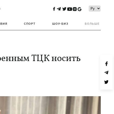
и
ТВИЯ
СПОРТ
ШОУ-БИЗ
БОЛЬШЕ
военным ТЦК носить