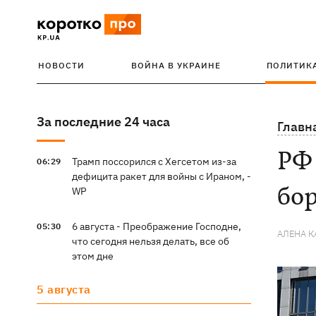
НОВОСТИ
ВОЙНА В УКРАИНЕ
ПОЛИТИК
За последние 24 часа
Главн
РФ 
Трамп поссорился с Хегсетом из-за
06:29
дефицита ракет для войны с Ираном, -
бор
WP
6 августа - Преображение Господне,
05:30
АЛЕНА 
что сегодня нельзя делать, все об
этом дне
5 августа