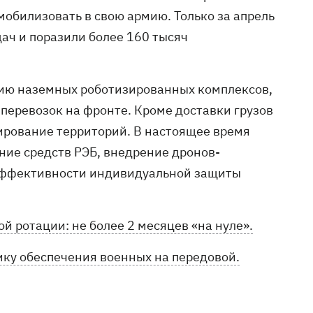
мобилизовать в свою армию. Только за апрель
ач и поразили более 160 тысяч
ию наземных роботизированных комплексов,
перевозок на фронте. Кроме доставки грузов
ирование территорий. В настоящее время
ие средств РЭБ, внедрение дронов-
 эффективности индивидуальной защиты
ой ротации: не более 2 месяцев «на нуле».
ику обеспечения военных на передовой.