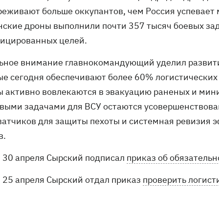
реживают больше оккупантов, чем Россия успевает 
нские дроны выполнили почти 357 тысяч боевых зад
ицированных целей.
ьное внимание главнокомандующий уделил развит
ые сегодня обеспечивают более 60% логистических 
ы активно вовлекаются в эвакуацию раненых и мин
выми задачами для ВСУ остаются усовершенствован
ватчиков для защиты пехоты и системная ревизия
в.
30 апреля Сырский подписал
приказ об обязательн
25 апреля Сырский отдал приказ
проверить логист