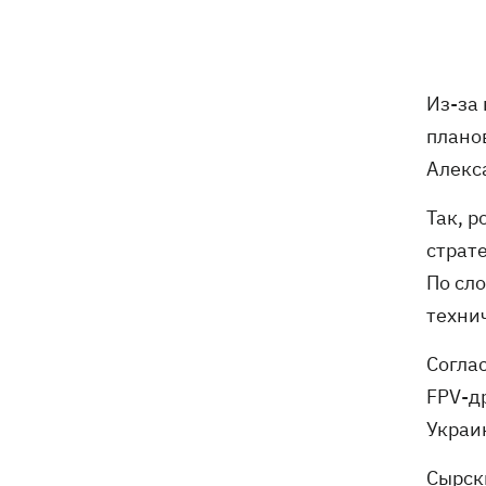
молнии прямо на поле
Совет нацбезопасности утвердил
19:47
План стойкости Киева, - Клименко
Из-за
плано
Мудрик сыграл за Челси - впервые за
19:19
615 дней
Алекс
Погода в Украине 6 августа – жара
Так, 
18:53
отступает, прогнозируют локальные
страт
дожди с грозами
По сл
техни
Украина будет уничтожать
18:45
баллистические установки войск РФ,
- Зеленский
Согла
FPV-д
18:27
Гарь, дым и смог после обстрелов:
Украи
как защитить себя и близких
Сырск