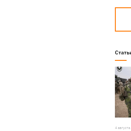
Стать
4 августа