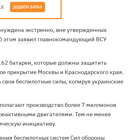
LE
ДОДАТИ ЗАРАЗ
ынуждена экстренно, вне утвержденных
б этом
заявил
главнокомандующий ВСУ
 162 батареи, которые должны защитить
ое прикрытие Москвы и Краснодарского края.
 свои беспилотные силы, копируя украинские
дполагают производство более 7 миллионов
ореактивными двигателями. Тем не менее
ическую инициативу.
ления беспилотных систем Сил обороны