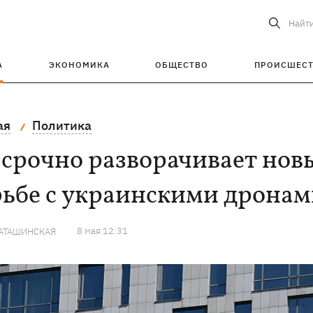
Найт
А
ЭКОНОМИКА
ОБЩЕСТВО
ПРОИСШЕС
ая
Политика
срочно разворачивает нов
ьбе с украинскими дронам
8 мая 12:31
КАТАШИНСКАЯ