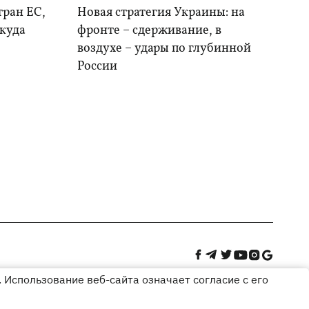
тран ЕС,
Новая стратегия Украины: на
 куда
фронте – сдерживание, в
воздухе – удары по глубинной
России
 Использование веб-сайта означает согласие с его
Дизайн