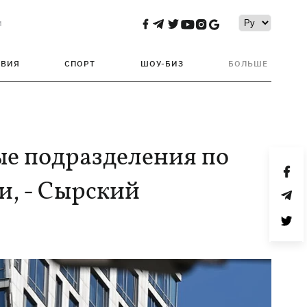
и
ТВИЯ
СПОРТ
ШОУ-БИЗ
БОЛЬШЕ
ые подразделения по
и, - Сырский