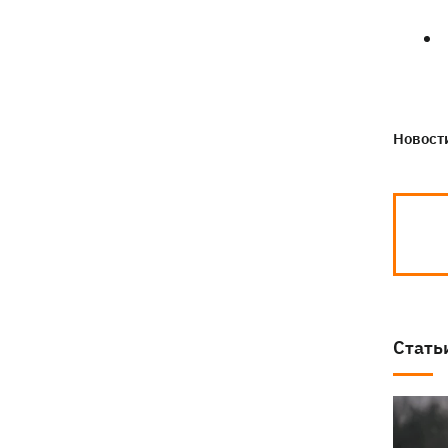
президентства пообещал
поддерживать Украину в борьбе с РФ
Новости
Стать