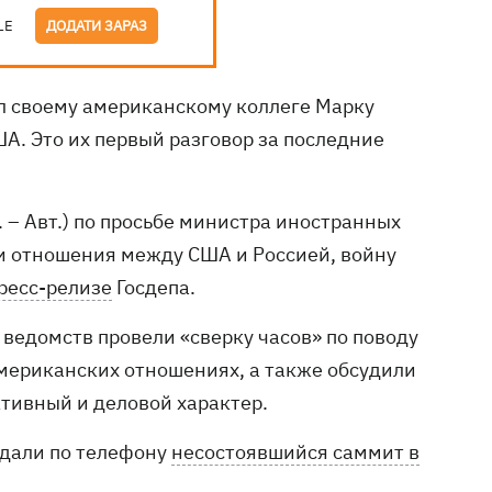
LE
ДОДАТИ ЗАРАЗ
 своему американскому коллеге Марку
А. Это их первый разговор за последние
 – Авт.) по просьбе министра иностранных
ли отношения между США и Россией, войну
ресс-релизе
Госдепа.
едомств провели «сверку часов» по ​​поводу
мериканских отношениях, а также обсудили
ктивный и деловой характер.
ждали по телефону
несостоявшийся саммит в