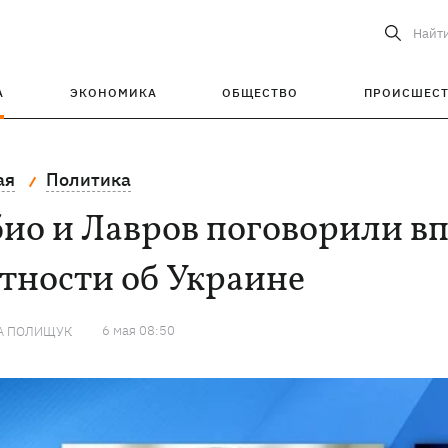
Найт
А
ЭКОНОМИКА
ОБЩЕСТВО
ПРОИСШЕС
ая
Политика
ио и Лавров поговорили вп
тности об Украине
6 мая 08:50
А ПОЛИЩУК