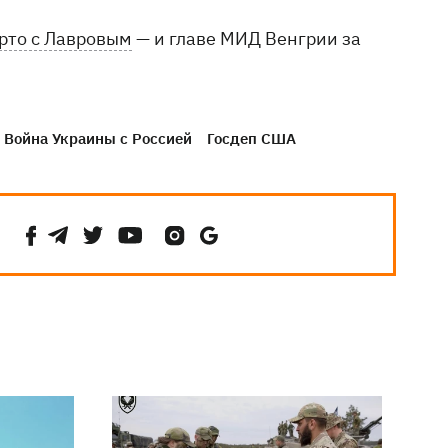
рто с Лавровым
— и главе МИД Венгрии за
Война Украины с Россией
Госдеп США