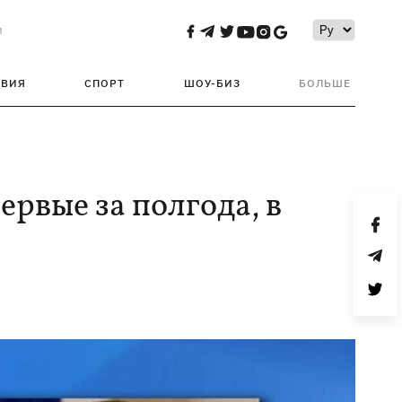
и
ТВИЯ
СПОРТ
ШОУ-БИЗ
БОЛЬШЕ
ервые за полгода, в