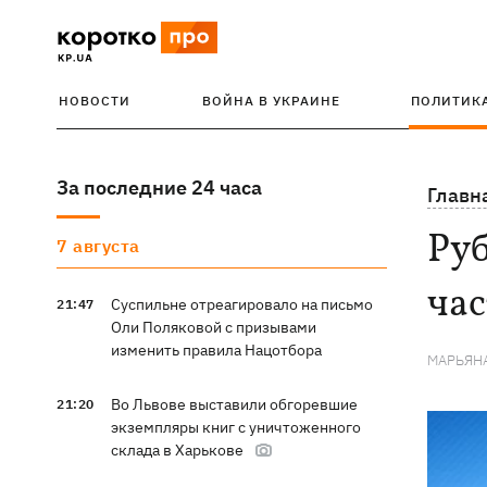
НОВОСТИ
ВОЙНА В УКРАИНЕ
ПОЛИТИК
За последние 24 часа
Главн
Руб
7 августа
час
Суспильне отреагировало на письмо
21:47
Оли Поляковой с призывами
изменить правила Нацотбора
МАРЬЯН
Во Львове выставили обгоревшие
21:20
экземпляры книг с уничтоженного
склада в Харькове