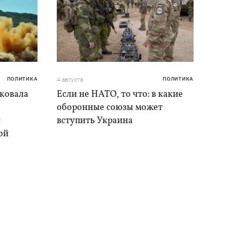
ПОЛИТИКА
4 августа
ПОЛИТИКА
аковала
Если не НАТО, то что: в какие
оборонные союзы может
и
вступить Украина
ой