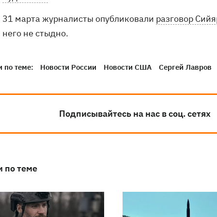
31 марта журналисты опубликовали
разговор Сийя
него не стыдно.
 по теме:
Новости России
Новости США
Сергей Лавров
Подписывайтесь на нас в соц. сетях
и по теме