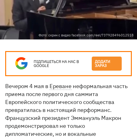
Фото: скрин с видео facebook.com/reel/737928496012518
ПІДПИШІТЬСЯ НА НАС В
ДОДАТИ
GOOGLE
ЗАРАЗ
Вечером 4 мая в
Ереване
неформальная часть
приема после первого дня саммита
Европейского политического сообщества
превратилась в настоящий перформанс.
Французский президент Эммануэль Макрон
продемонстрировал не только
дипломатические, но и вокальные