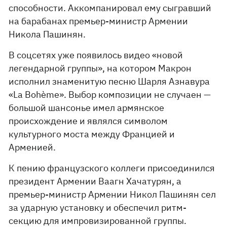
способности. Аккомпанировал ему сыгравший
на барабанах премьер-министр Армении
Никола Пашинян.
В соцсетях уже появилось видео «новой
легендарной группы», на котором Макрон
исполнил знаменитую песню Шарля Азнавура
«La Bohème». Выбор композиции не случаен —
большой шансонье имел армянское
происхождение и являлся символом
культурного моста между Францией и
Арменией.
К пению французского коллеги присоединился
президент Армении Ваагн Хачатурян, а
премьер-министр Армении Никол Пашинян сел
за ударную установку и обеспечил ритм-
секцию для импровизированной группы.