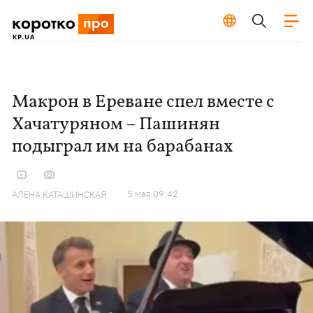
Макрон в Ереване спел вместе с
Хачатуряном – Пашинян
подыграл им на барабанах
5 мая 09:42
АЛЕНА КАТАШИНСКАЯ