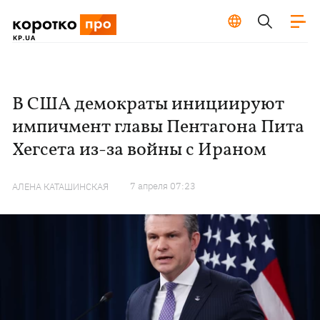
В США демократы инициируют
импичмент главы Пентагона Пита
Хегсета из-за войны с Ираном
7 апреля 07:23
АЛЕНА КАТАШИНСКАЯ