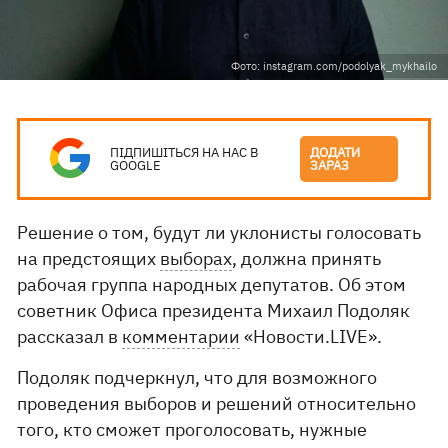
Фото: instagram.com/podolyak_mykhailo
ПІДПИШІТЬСЯ НА НАС В
ДОДАТИ
GOOGLE
ЗАРАЗ
Решение о том, будут ли уклонисты голосовать
на предстоящих
выборах
, должна принять
рабочая группа народных депутатов. Об этом
советник Офиса президента Михаил Подоляк
рассказал в
комментарии
«Новости.LIVE».
Подоляк подчеркнул, что для возможного
проведения выборов и решений относительно
того, кто сможет проголосовать, нужные