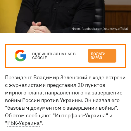
Фото: facebook.com/zelenskyy.official
ПІДПИШІТЬСЯ НА НАС В
ДОДАТИ
GOOGLE
ЗАРАЗ
Президент Владимир Зеленский в ходе встречи
с журналистами представил 20 пунктов
мирного плана
, направленного на завершение
войны России против Украины. Он назвал его
"базовым документом о завершении войны".
Об этом сообщают "
Интерфакс-Украина
" и
"
РБК-Украина
".