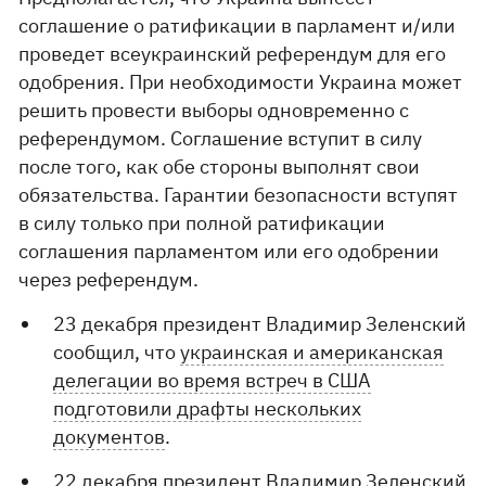
соглашение о ратификации в парламент и/или
проведет всеукраинский референдум для его
одобрения. При необходимости Украина может
решить провести выборы одновременно с
референдумом. Соглашение вступит в силу
после того, как обе стороны выполнят свои
обязательства. Гарантии безопасности вступят
в силу только при полной ратификации
соглашения парламентом или его одобрении
через референдум.
23 декабря президент Владимир Зеленский
сообщил, что
украинская и американская
делегации во время встреч в США
подготовили драфты нескольких
документов
.
22 декабря президент Владимир Зеленский