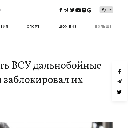
и
ТВИЯ
СПОРТ
ШОУ-БИЗ
БОЛЬШЕ
ать ВСУ дальнобойные
н заблокировал их