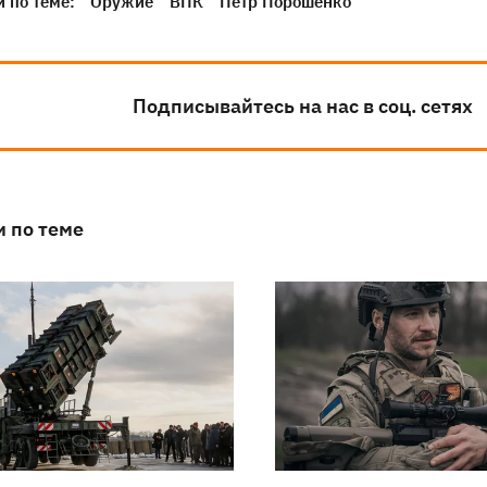
 по теме:
Оружие
ВПК
Петр Порошенко
Подписывайтесь на нас в соц. сетях
и по теме