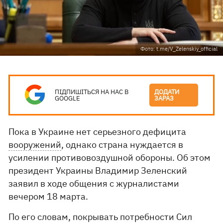
Фото: t.me/V_Zelenskiy_official
ПІДПИШІТЬСЯ НА НАС В
ДОДАТИ
GOOGLE
ЗАРАЗ
Пока в Украине нет серьезного дефицита
вооружений
, однако страна нуждается в
усилении противовоздушной обороны. Об этом
президент Украины Владимир Зеленский
заявил в ходе общения с журналистами
вечером 18 марта.
По его словам, покрывать потребности Сил