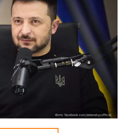
Фото: facebook.com/zelenskyy.official