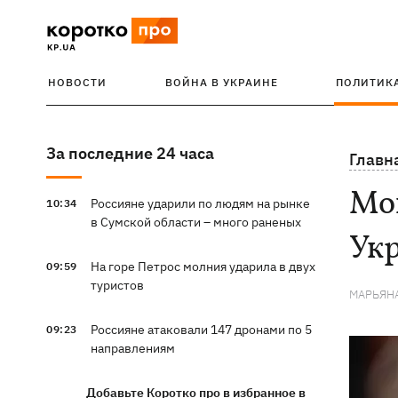
НОВОСТИ
ВОЙНА В УКРАИНЕ
ПОЛИТИК
За последние 24 часа
Главн
Мог
Россияне ударили по людям на рынке
10:34
в Сумской области – много раненых
Ук
На горе Петрос молния ударила в двух
09:59
туристов
МАРЬЯН
Россияне атаковали 147 дронами по 5
09:23
направлениям
Добавьте Коротко про в избранное в