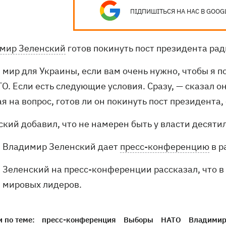
ПІДПИШІТЬСЯ НА НАС В GOOG
мир Зеленский
готов покинуть пост президента рад
 мир для Украины, если вам очень нужно, чтобы я по
О. Если есть следующие условия. Сразу, — сказал о
я на вопрос, готов ли он покинуть пост президента,
ский добавил, что не намерен быть у власти десяти
Владимир Зеленский дает
пресс-конференцию
в р
Зеленский на пресс-конференции рассказал, что в
мировых лидеров.
 по теме:
пресс-конференция
Выборы
НАТО
Владимир