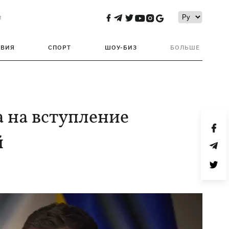
и
ТВИЯ
СПОРТ
ШОУ-БИЗ
БОЛЬШЕ
а на вступление
й