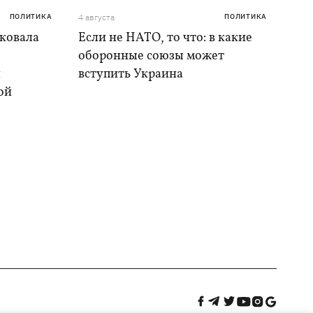
ПОЛИТИКА
4 августа
ПОЛИТИКА
аковала
Если не НАТО, то что: в какие
оборонные союзы может
и
вступить Украина
ой