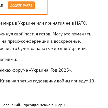
LE
ДОДАТИ ЗАРАЗ
и мира в Украине или принятия ее в НАТО.
кинул свой пост, я готов. Могу это поменять
н на пресс-конференции в воскресенье,
 если это будет означать мир для Украины.
летиями.
амках форума «Украина. Год 2025».
 Киев на
третью годовщину войны
приедут 13
 Зеленский
президентские выборы