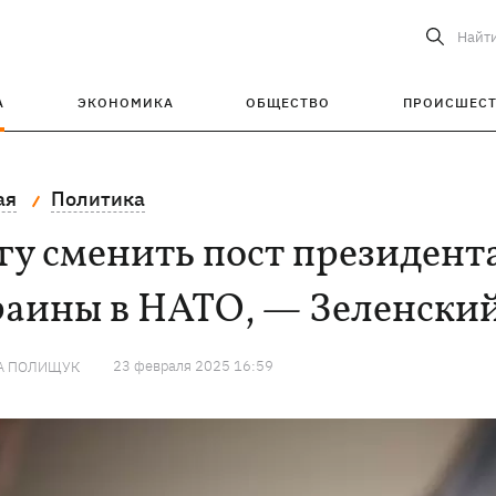
Найт
А
ЭКОНОМИКА
ОБЩЕСТВО
ПРОИСШЕС
ая
Политика
у сменить пост президент
раины в НАТО, — Зеленски
23 февраля 2025 16:59
А ПОЛИЩУК