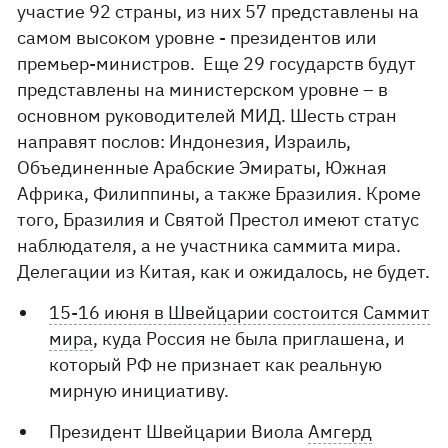
участие 92 страны, из них 57 представлены на
самом высоком уровне - президентов или
премьер-министров. Еще 29 государств будут
представлены на министерском уровне – в
основном руководителей МИД. Шесть стран
направят послов: Индонезия, Израиль,
Объединенные Арабские Эмираты, Южная
Африка, Филиппины, а также Бразилия. Кроме
того, Бразилия и Святой Престол имеют статус
наблюдателя, а не участника саммита мира.
Делегации из Китая, как и ожидалось, не будет.
15-16 июня в Швейцарии состоится Саммит
мира
, куда Россия не была приглашена, и
который РФ не признает как реальную
мирную инициативу.
Президент Швейцарии Виола
Амгерд