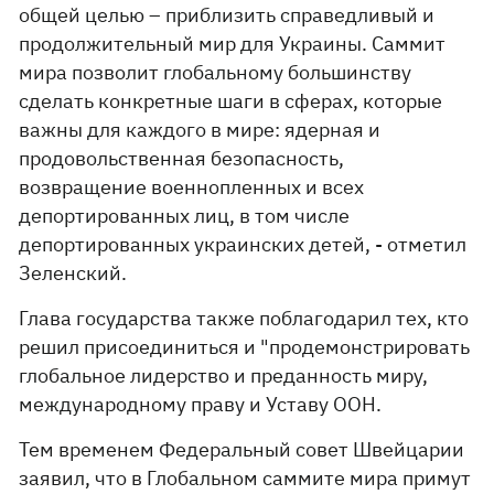
общей целью – приблизить справедливый и
продолжительный мир для Украины. Саммит
мира позволит глобальному большинству
сделать конкретные шаги в сферах, которые
важны для каждого в мире: ядерная и
продовольственная безопасность,
возвращение военнопленных и всех
депортированных лиц, в том числе
депортированных украинских детей, - отметил
Зеленский.
Глава государства также поблагодарил тех, кто
решил присоединиться и "продемонстрировать
глобальное лидерство и преданность миру,
международному праву и Уставу ООН.
Тем временем Федеральный совет Швейцарии
заявил, что в Глобальном саммите мира примут