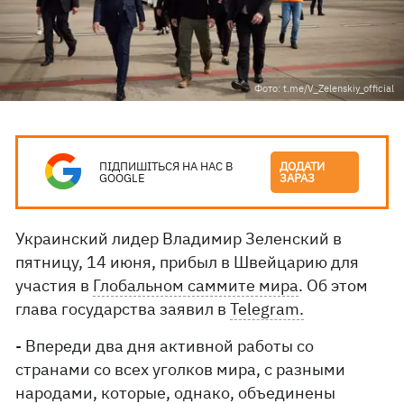
Фото: t.me/V_Zelenskiy_official
ПІДПИШІТЬСЯ НА НАС В
ДОДАТИ
GOOGLE
ЗАРАЗ
Украинский лидер Владимир Зеленский в
пятницу, 14 июня, прибыл в Швейцарию для
участия в
Глобальном саммите мира
. Об этом
глава государства заявил в
Telegram.
- Впереди два дня активной работы со
странами со всех уголков мира, с разными
народами, которые, однако, объединены