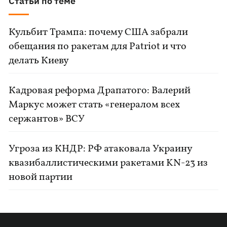
Статьи по теме
Кульбит Трампа: почему США забрали
обещания по ракетам для Patriot и что
делать Киеву
Кадровая реформа Драпатого: Валерий
Маркус может стать «генералом всех
сержантов» ВСУ
Угроза из КНДР: РФ атаковала Украину
квазибаллистическими ракетами KN-23 из
новой партии