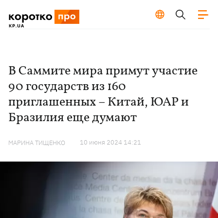
В Саммите мира примут участие
90 государств из 160
приглашенных – Китай, ЮАР и
Бразилия еще думают
10 июня 2024 14:21
МАРИНА ТИЩЕНКО