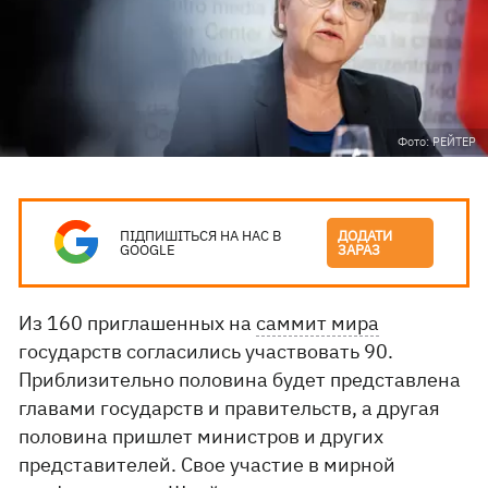
Фото: РЕЙТЕР
ПІДПИШІТЬСЯ НА НАС В
ДОДАТИ
GOOGLE
ЗАРАЗ
Из 160 приглашенных на
саммит мира
государств согласились участвовать 90.
Приблизительно половина будет представлена ​​
главами государств и правительств, а другая
половина пришлет министров и других
представителей. Свое участие в мирной