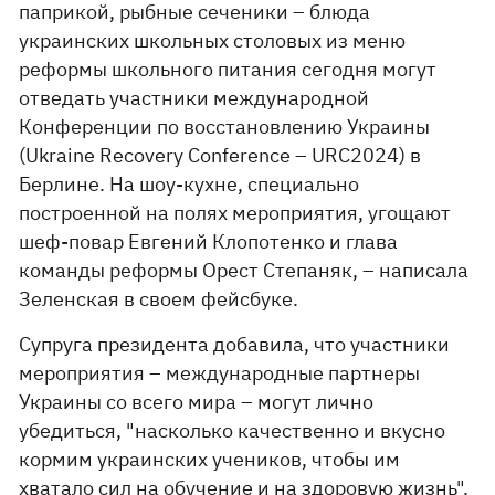
паприкой, рыбные сеченики – блюда
украинских школьных столовых из меню
реформы школьного питания сегодня могут
отведать участники международной
Конференции по восстановлению Украины
(Ukraine Recovery Conference – URC2024) в
Берлине. На шоу-кухне, специально
построенной на полях мероприятия, угощают
шеф-повар Евгений Клопотенко и глава
команды реформы Орест Степаняк, – написала
Зеленская в своем фейсбуке.
Супруга президента добавила, что участники
мероприятия – международные партнеры
Украины со всего мира – могут лично
убедиться, "насколько качественно и вкусно
кормим украинских учеников, чтобы им
хватало сил на обучение и на здоровую жизнь".