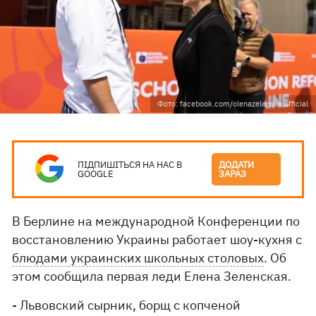
Фото: facebook.com/olenazelenska.official
ПІДПИШІТЬСЯ НА НАС В
ДОДАТИ
GOOGLE
ЗАРАЗ
В Берлине на международной Конференции по
восстановлению Украины работает шоу-кухня с
блюдами украинских школьных столовых
. Об
этом сообщила первая леди Елена Зеленская.
- Львовский сырник, борщ с копченой