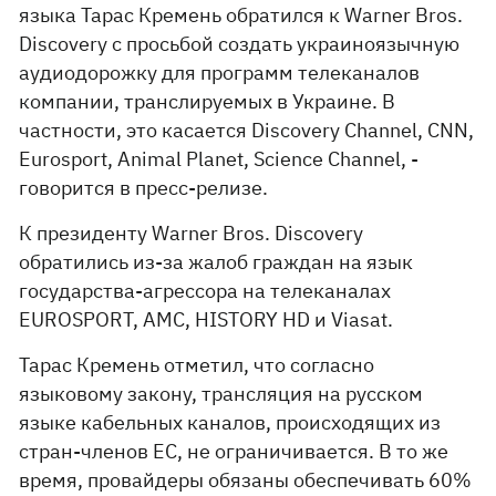
языка Тарас Кремень обратился к Warner Bros.
Discovery с просьбой создать украиноязычную
аудиодорожку для программ телеканалов
компании, транслируемых в Украине. В
частности, это касается Discovery Channel, CNN,
Eurosport, Animal Planet, Science Channel, -
говорится в пресс-релизе.
К президенту Warner Bros. Discovery
обратились из-за жалоб граждан на язык
государства-агрессора на телеканалах
EUROSPORT, AMC, HISTORY НD и Viasat.
Тарас Кремень отметил, что согласно
языковому закону, трансляция на русском
языке кабельных каналов, происходящих из
стран-членов ЕС, не ограничивается. В то же
время, провайдеры обязаны обеспечивать 60%