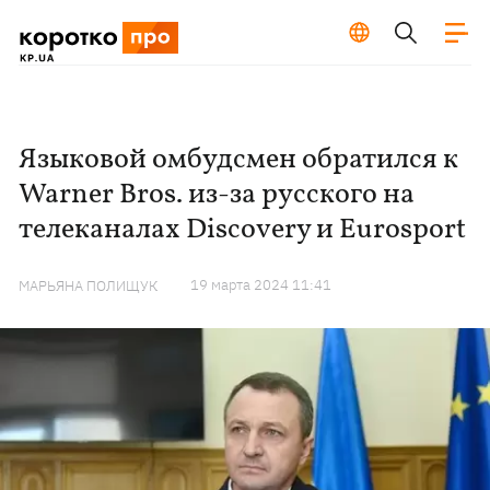
Языковой омбудсмен обратился к
Warner Bros. из-за русского на
телеканалах Discovery и Eurosport
19 марта 2024 11:41
МАРЬЯНА ПОЛИЩУК