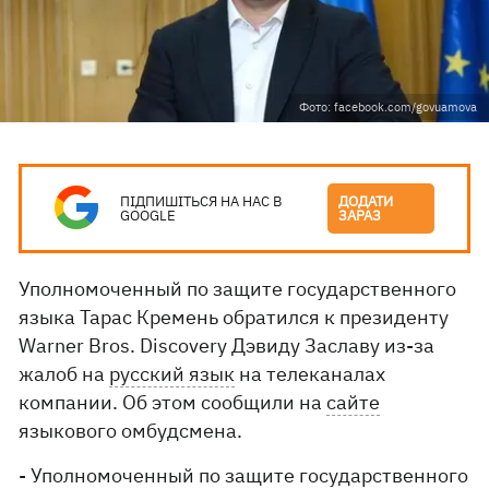
Фото: facebook.com/govuamova
ПІДПИШІТЬСЯ НА НАС В
ДОДАТИ
GOOGLE
ЗАРАЗ
Уполномоченный по защите государственного
языка Тарас Кремень обратился к президенту
Warner Bros. Discovery Дэвиду Заславу из-за
жалоб на
русский язык
на телеканалах
компании. Об этом сообщили на
сайте
языкового омбудсмена.
- Уполномоченный по защите государственного