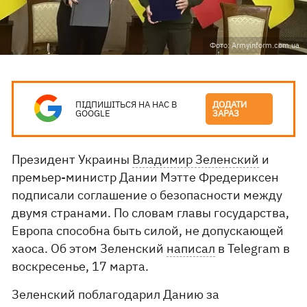
Фото: Armyinform.com.ua
ПІДПИШІТЬСЯ НА НАС В
ДОДАТИ
GOOGLE
ЗАРАЗ
Президент Украины
Владимир Зеленский
и
премьер-министр Дании Мэтте Фредериксен
подписали соглашение о безопасности между
двумя странами. По словам главы государства,
Европа способна быть силой, не допускающей
хаоса. Об этом Зеленский
написал
в Telegram в
воскресенье, 17 марта.
Зеленский поблагодарил Данию за