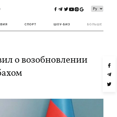
и
ТВИЯ
СПОРТ
ШОУ-БИЗ
БОЛЬШЕ
ил о возобновлении
бахом