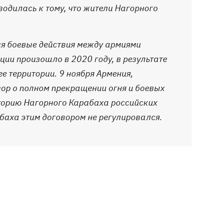
одилась к тому, что жители Нагорного
ся боевые действия между армиями
ции произошло в 2020 году, в результате
е территории. 9 ноября Армения,
ор о полном прекращении огня и боевых
иторию Нагорного Карабаха российских
абаха этим договором не регулировался.