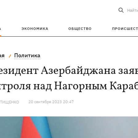
Найт
А
ЭКОНОМИКА
ОБЩЕСТВО
ПРОИСШЕС
ая
Политика
езидент Азербайджана заяв
нтроля над Нагорным Кара
20 сентября 2023 20:47
 ТИЩЕНКО