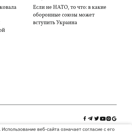
аковала
Если не НАТО, то что: в какие
оборонные союзы может
и
вступить Украина
ой
 Использование веб-сайта означает согласие с его