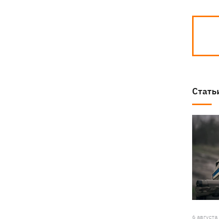
Стать
6 августа