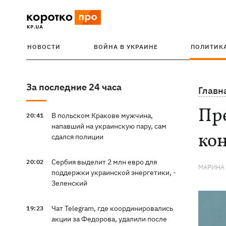
НОВОСТИ
ВОЙНА В УКРАИНЕ
ПОЛИТИК
За последние 24 часа
Главн
Пр
В польском Кракове мужчина,
20:41
напавший на украинскую пару, сам
ко
сдался полиции
Сербия выделит 2 млн евро для
20:02
МАРИНА
поддержки украинской энергетики, -
Зеленский
Чат Telegram, где координировались
19:23
акции за Федорова, удалили после