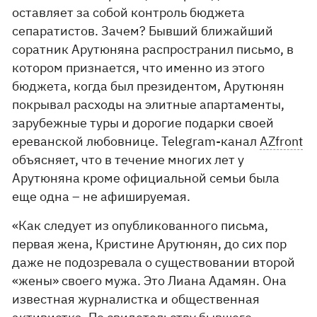
оставляет за собой контроль бюджета
сепаратистов. Зачем? Бывший ближайший
соратник Арутюняна распространил письмо, в
котором признается, что именно из этого
бюджета, когда был президентом, Арутюнян
покрывал расходы на элитные апартаменты,
зарубежные туры и дорогие подарки своей
ереванской любовнице. Telegram-канал
AZfront
объясняет, что в течение многих лет у
Арутюняна кроме официальной семьи была
еще одна – не афишируемая.
«Как следует из опубликованного письма,
первая жена, Кристине Арутюнян, до сих пор
даже не подозревала о существовании второй
«жены» своего мужа. Это Лиана Адамян. Она
известная журналистка и общественная