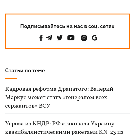
Подписывайтесь на нас в соц. сетях
Статьи по теме
Кадровая реформа Драпатого: Валерий
Маркус может стать «генералом всех
сержантов» ВСУ
Угроза из КНДР: РФ атаковала Украину
квазибаллистическими ракетами KN-23 из