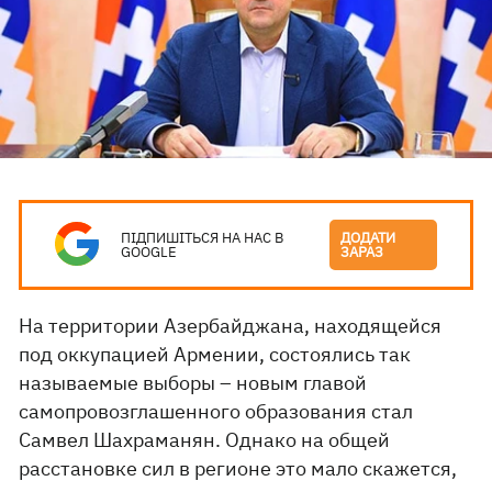
ПІДПИШІТЬСЯ НА НАС В
ДОДАТИ
GOOGLE
ЗАРАЗ
На территории Азербайджана, находящейся
под оккупацией Армении, состоялись так
называемые выборы – новым главой
самопровозглашенного образования стал
Самвел Шахраманян. Однако на общей
расстановке сил в регионе это мало скажется,