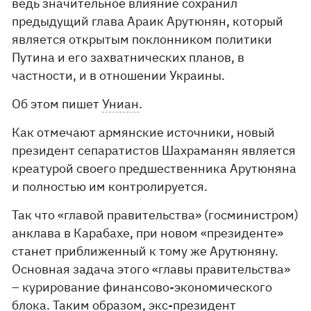
ведь значительное влияние сохранил
предыдущий глава Араик Арутюнян, который
является открытым поклонником политики
Путина и его захватнических планов, в
частности, и в отношении Украины.
Об этом пишет
Униан
.
Как отмечают армянские источники, новый
президент сепаратистов Шахраманян является
креатурой своего предшественника Арутюняна
и полностью им контролируется.
Так что «главой правительства» (госминистром)
анклава в Карабахе, при новом «президенте»
станет приближенный к тому же Арутюняну.
Основная задача этого «главы правительства»
– курирование финансово-экономического
блока. Таким образом, экс-президент