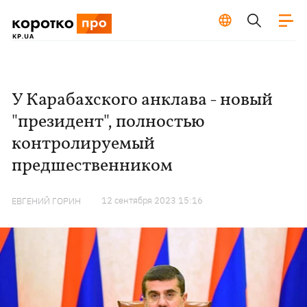
У Карабахского анклава - новый
"президент", полностью
контролируемый
предшественником
12 сентября 2023 15:16
ЕВГЕНИЙ ГОРИН