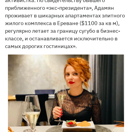
активистка. По свидетельству бывшего
приближенного «экс-президента», Адамян
проживает в шикарных апартаментах элитного
жилого комплекса в Ереване ($1100 за кв м),
регулярно летает за границу сугубо в бизнес-
классе, и останавливается исключительно в
самых дорогих гостиницах».