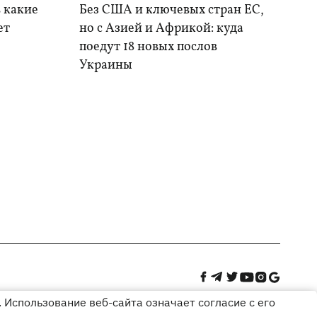
в какие
Без США и ключевых стран ЕС,
ет
но с Азией и Африкой: куда
поедут 18 новых послов
Украины
 Использование веб-сайта означает согласие с его