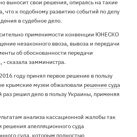
но выносит свои решения, опираясь на такие
, что к подобному развитию событий по делу
дения в судебное дело.
носительно применимости конвенции ЮНЕСКО
щение незаконного ввоза, вывоза и передачи
ументы об обоснованности передачи
, - сказала замминистра.
2016 году принял первое решение в пользу
ые крымские музеи обжаловали
решение суда
 раз решил дело в пользу Украины, применяя
ультатам анализа кассационной жалобы так
и решения апелляционного суда
нного суда, которым полностью