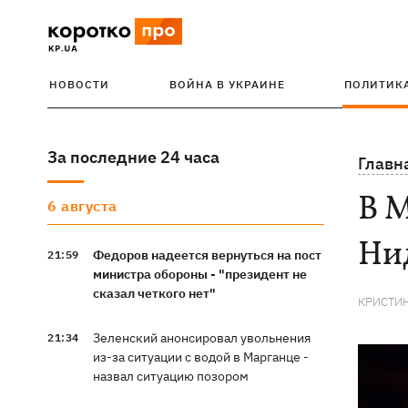
НОВОСТИ
ВОЙНА В УКРАИНЕ
ПОЛИТИК
За последние 24 часа
Главн
В 
6 августа
Нид
Федоров надеется вернуться на пост
21:59
министра обороны - "президент не
сказал четкого нет"
КРИСТИ
Зеленский анонсировал увольнения
21:34
из-за ситуации с водой в Марганце -
назвал ситуацию позором