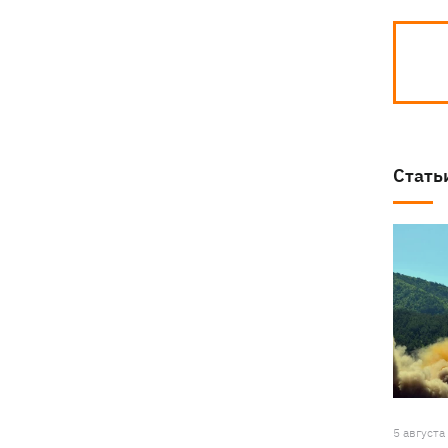
Стать
5 августа