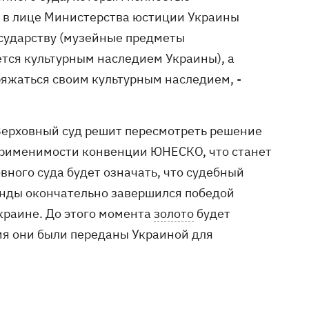
 в лице Министерства юстиции Украины
сударству (музейные предметы
тся культурным наследием Украины), а
ряжаться своим культурным наследием, -
 Верховный суд решит пересмотреть решение
 применимости конвенции ЮНЕСКО, что станет
вного суда будет означать, что судебный
анды окончательно завершился победой
краине. До этого момента
золото
будет
емя они были переданы Украиной для