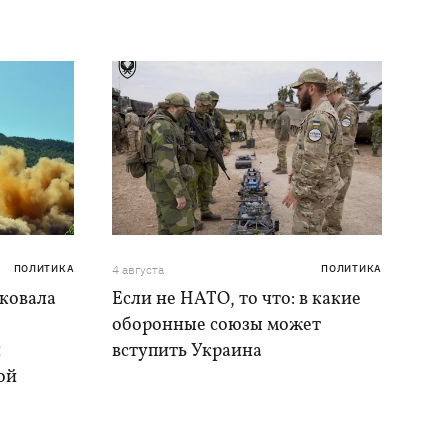
ПОЛИТИКА
4 августа
ПОЛИТИКА
аковала
Если не НАТО, то что: в какие
оборонные союзы может
и
вступить Украина
ой