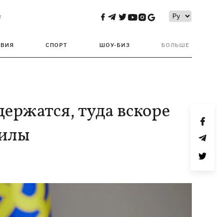
и
ТВИЯ
СПОРТ
ШОУ-БИЗ
БОЛЬШЕ
держатся, туда вскоре
силы