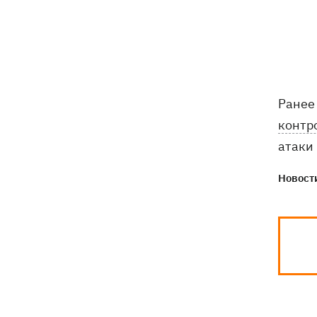
Ранее
контр
атаки
Новости