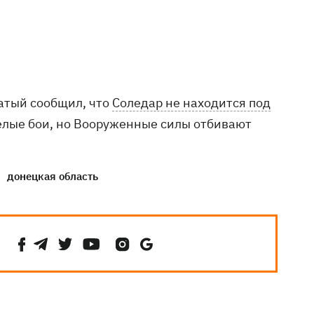
атый сообщил, что
Соледар не находится под
желые бои, но Вооруженные силы отбивают
донецкая область