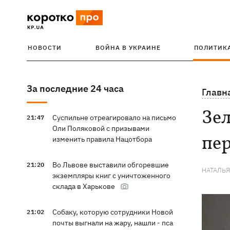
НОВОСТИ
ВОЙНА В УКРАИНЕ
ПОЛИТИК
За последние 24 часа
Главн
Зел
Суспильне отреагировало на письмо
21:47
Оли Поляковой с призывами
пе
изменить правила Нацотбора
Во Львове выставили обгоревшие
21:20
НАТАЛЬ
экземпляры книг с уничтоженного
склада в Харькове
Собаку, которую сотрудники Новой
21:02
почты выгнали на жару, нашли - пса