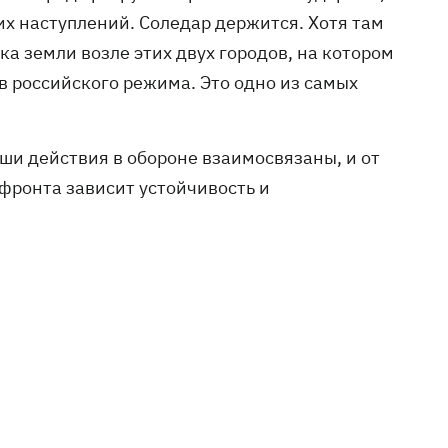
х наступлений. Соледар держится. Хотя там
ка земли возле этих двух городов, на котором
в российского режима. Это одно из самых
аши действия в обороне взаимосвязаны, и от
фронта зависит устойчивость и