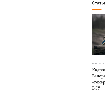
Стать
6 августа
Кадро
Валер
«генер
ВСУ