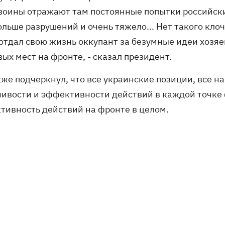
воины отражают там постоянные попытки российски
льше разрушений и очень тяжело... Нет такого клоч
 отдал свою жизнь оккупант за безумные идеи хозяе
ых мест на фронте, - сказал президент.
кже подчеркнул, что все украинские позиции, все н
чивости и эффективности действий в каждой точке 
тивность действий на фронте в целом.