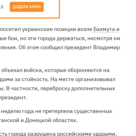
LE
ДОДАТИ ЗАРАЗ
посетил украинские позиции возле
Бахмута и
е бои, но эти города держаться, несмотря ни
еления. Об этом сообщил президент Владимир
 объехал войска, которые обороняются на
адами за стойкость. На месте организовывал
. В частности, переброску дополнительных
президент.
ю неделю года не претерпела существенных
ганской и Донецкой областях.
часть города разрушена российскими ударами,