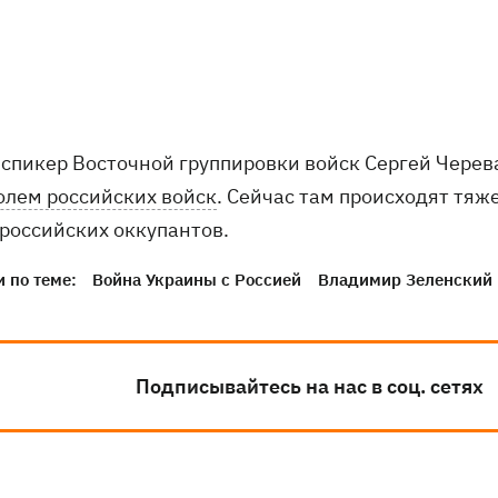
 спикер Восточной группировки войск Сергей Черев
олем российских войск
. Сейчас там происходят тя
 российских оккупантов.
 по теме:
Война Украины с Россией
Владимир Зеленский
Подписывайтесь на нас в соц. сетях