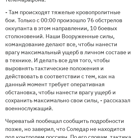
- Там происходят тяжелые кровопролитные
бои. Только с 00:00 произошло 76 обстрелов
оккупанта в этом направлении, 10 боевых
столкновений. Наши Вооруженные силы,
командование делают все, чтобы нанести
врагу максимальный ущерб в личном составе и
в технике. И делать все для того, чтобы
выровнять тактические положения и
действовать в соответствии с тем, как на
данный момент требует оперативная
обстановка, чтобы нанести врагу ущерб и
сохранить максимально свои силы, - рассказал
военнослужащий.
Череватый пообещал сообщить подробности
позже, но заверил, что Соледар не находится
под контролем россиян. По его словам, тактика