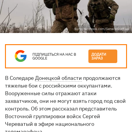
Фото: facebook.com/GeneralStaff.ua
ПІДПИШІТЬСЯ НА НАС В
ДОДАТИ
GOOGLE
ЗАРАЗ
В Соледаре
Донецкой области
продолжаются
тяжелые бои с российскими оккупантами.
Вооруженные силы отражают атаки
захватчиков, они не могут взять город под свой
контроль. Об этом рассказал представитель
Восточной группировки войск Сергей
Череватый в эфире национального
телемарафона.