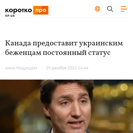
Канада предоставит украинским
беженцам постоянный статус
29 декабря 2022 14:44
АННА МИЩИШИН