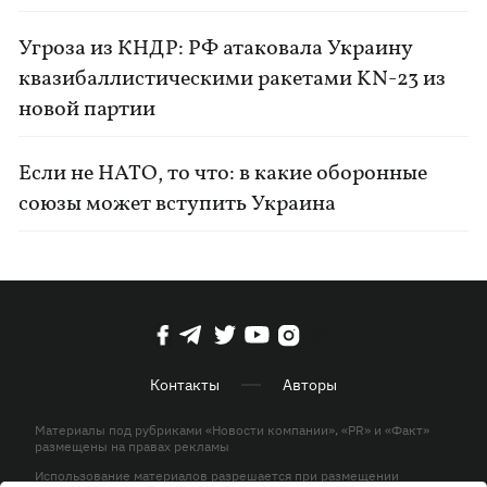
Угроза из КНДР: РФ атаковала Украину
квазибаллистическими ракетами KN-23 из
новой партии
Если не НАТО, то что: в какие оборонные
союзы может вступить Украина
Контакты
Авторы
Материалы под рубриками «Новости компании», «PR» и «Факт»
размещены на правах рекламы
Использование материалов разрешается при размещении