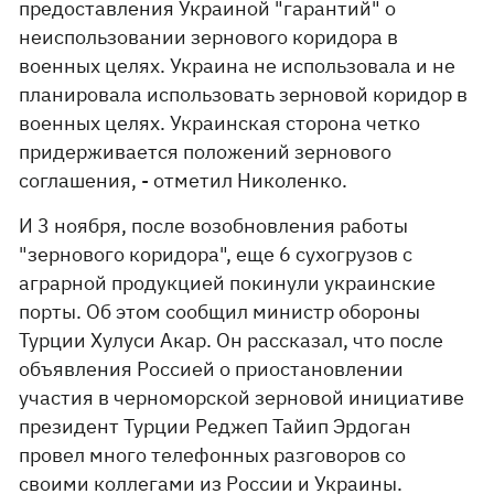
предоставления Украиной "гарантий" о
неиспользовании зернового коридора в
военных целях. Украина не использовала и не
планировала использовать зерновой коридор в
военных целях. Украинская сторона четко
придерживается положений зернового
соглашения, - отметил Николенко.
И 3 ноября, после возобновления работы
"зернового коридора", еще 6 сухогрузов с
аграрной продукцией покинули украинские
порты. Об этом сообщил министр обороны
Турции Хулуси Акар. Он рассказал, что после
объявления Россией о приостановлении
участия в черноморской зерновой инициативе
президент Турции Реджеп Тайип Эрдоган
провел много телефонных разговоров со
своими коллегами из России и Украины.