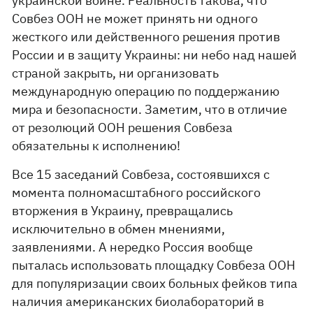
украинской войне. Реальность такова, что
Совбез ООН не может принять ни одного
жесткого или действенного решения против
России и в защиту Украины: ни небо над нашей
страной закрыть, ни организовать
международную операцию по поддержанию
мира и безопасности. Заметим, что в отличие
от резолюций ООН решения Совбеза
обязательны к исполнению!
Все 15 заседаний Совбеза, состоявшихся с
момента полномасштабного российского
вторжения в Украину, превращались
исключительно в обмен мнениями,
заявлениями. А нередко Россия вообще
пыталась использовать площадку Совбеза ООН
для популяризации своих больных фейков типа
наличия американских биолабораторий в