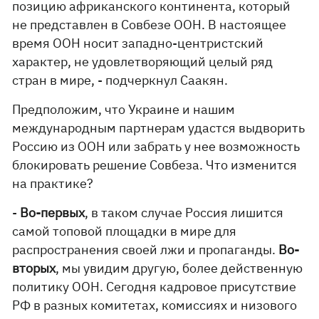
позицию африканского континента, который
не представлен в Совбезе ООН. В настоящее
время ООН носит западно-центристский
характер, не удовлетворяющий целый ряд
стран в мире, - подчеркнул Саакян.
Предположим, что Украине и нашим
международным партнерам удастся выдворить
Россию из ООН или забрать у нее возможность
блокировать решение Совбеза. Что изменится
на практике?
-
Во-первых
, в таком случае Россия лишится
самой топовой площадки в мире для
распространения своей лжи и пропаганды.
Во-
вторых
, мы увидим другую, более действенную
политику ООН. Сегодня кадровое присутствие
РФ в разных комитетах, комиссиях и низового