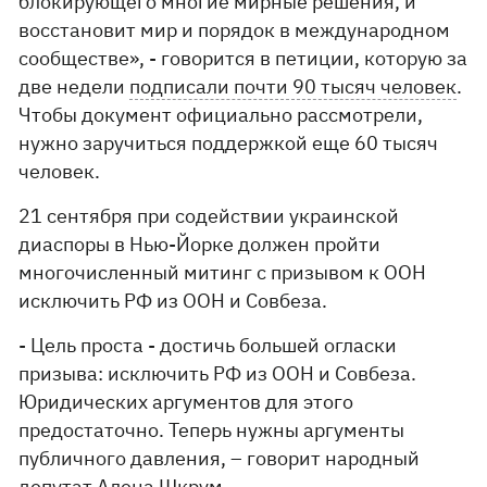
блокирующего многие мирные решения, и
восстановит мир и порядок в международном
сообществе», - говорится в петиции, которую за
две недели
подписали почти 90 тысяч человек
.
Чтобы документ официально рассмотрели,
нужно заручиться поддержкой еще 60 тысяч
человек.
21 сентября при содействии украинской
диаспоры в Нью-Йорке должен пройти
многочисленный митинг с призывом к ООН
исключить РФ из ООН и Совбеза.
- Цель проста - достичь большей огласки
призыва: исключить РФ из ООН и Совбеза.
Юридических аргументов для этого
предостаточно. Теперь нужны аргументы
публичного давления, – говорит народный
депутат Алена Шкрум.