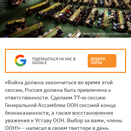
Фото: facebook.com/dshmyhal
ПІДПИШІТЬСЯ НА НАС В
ДОДАТИ
GOOGLE
ЗАРАЗ
«Война должна закончиться во время этой
сессии, Россия должна быть привлечена к
ответственности. Сделаем 77-ю сессию
Генеральной Ассамблеи ООН сессией конца
безнаказанности, а также
восстановления
уважения к Уставу ООН
. Выбор за вами, члены
ООН!» – написал в своем твиттере в день