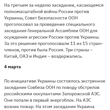
На третьем за неделю заседании, касающемся
полномасштабной войны России против
Украины, Совет Безопасности ООН
проголосовал за проведение специального
заседания Генеральной Ассамблеи ООН для
осуждения агрессии России против Украины.
За это решение проголосовали 11 из 15 стран-
членов, против была Россия. Три страны –
Китай, ОАЭ и Индия – воздержались.
4 марта
По инициативе Украины состоялось экстренное
заседание Совбеза ООН по поводу обстрелов
российскими оккупантами Запорожской АЭС.
Они попали в первый энергоблок. На АЭС
возник пожар. На этом заседании Украина