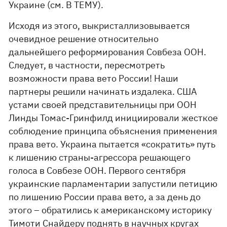
Украине (см. В ТЕМУ).
Исходя из этого, выкристаллизовывается
очевидное решение относительно
дальнейшего реформирования Совбеза ООН.
Следует, в частности, пересмотреть
возможности права вето России! Наши
партнеры решили начинать издалека. США
устами своей представительницы при ООН
Линды Томас-Гринфилд инициировали жесткое
соблюдение принципа объяснения применения
права вето. Украина пытается «сократить» путь
к лишению страны-агрессора решающего
голоса в Совбезе ООН. Первого сентября
украинские парламентарии запустили петицию
по лишению России права вето, а за день до
этого – обратились к американскому историку
Тимоти Снайдеру поднять в научных кругах