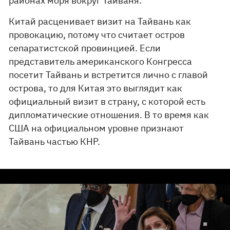
районах моря вокруг Тайваня.
Китай расценивает визит на Тайвань как
провокацию, потому что считает остров
сепаратистской провинцией. Если
представитель американского Конгресса
посетит Тайвань и встретится лично с главой
острова, то для Китая это выглядит как
официальный визит в страну, с которой есть
дипломатические отношения. В то время как
США на официальном уровне признают
Тайвань частью КНР.