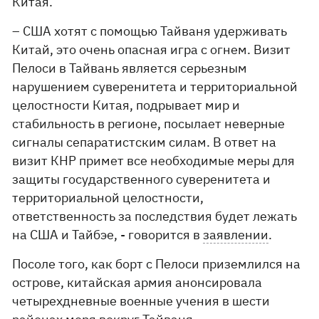
Китая.
– США хотят с помощью Тайваня удерживать
Китай, это очень опасная игра с огнем. Визит
Пелоси в Тайвань является серьезным
нарушением суверенитета и территориальной
целостности Китая, подрывает мир и
стабильность в регионе, посылает неверные
сигналы сепаратистским силам. В ответ на
визит КНР примет все необходимые меры для
защиты государственного суверенитета и
территориальной целостности,
ответственность за последствия будет лежать
на США и Тайбэе, - говорится в
заявлении
.
Посоле того, как борт с Пелоси приземлился на
острове, китайская армия анонсировала
четырехдневные военные учения в шести