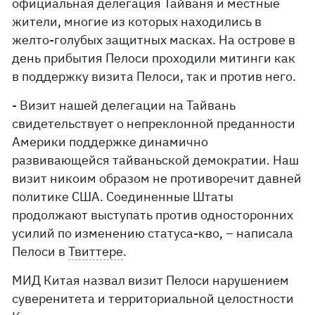
официальная делегация Тайваня и местные
жители, многие из которых находились в
желто-голубых защитных масках. На острове в
день прибытия Пелоси проходили митинги как
в поддержку визита Пелоси, так и против него.
- Визит нашей делегации на Тайвань
свидетельствует о непреклонной преданности
Америки поддержке динамично
развивающейся тайваньской демократии. Наш
визит никоим образом не противоречит давней
политике США. Соединенные Штаты
продолжают выступать против односторонних
усилий по изменению статуса-кво, – написала
Пелоси в
Твиттере
.
МИД Китая назвал визит Пелоси нарушением
суверенитета и территориальной целостности