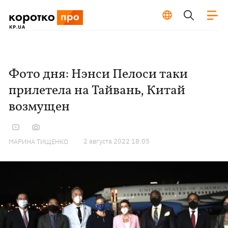
Фото дня: Нэнси Пелоси таки
прилетела на Тайвань, Китай
возмущен
2 августа 2022 18:05
МАРИНА ТИЩЕНКО