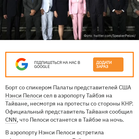
Фото: twitter.com/SpeakerPelosi/
ПІДПИШІТЬСЯ НА НАС В
ДОДАТИ
GOOGLE
ЗАРАЗ
Борт со спикером Палаты представителей США
Нэнси Пелоси
сел в аэропорту Тайбэя на
Тайване, несмотря на протесты со стороны КНР.
Официальный представитель Тайваня сообщил
CNN
, что Пелоси останется в Тайбэе на ночь.
В аэропорту Нэнси Пелоси встретила