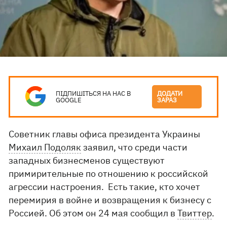
ПІДПИШІТЬСЯ НА НАС В
ДОДАТИ
GOOGLE
ЗАРАЗ
Советник главы офиса президента Украины
Михаил Подоляк
заявил, что среди части
западных бизнесменов существуют
примирительные по отношению к российской
агрессии настроения. Есть такие, кто хочет
перемирия в войне и возвращения к бизнесу с
Россией. Об этом он 24 мая сообщил в
Твиттер
.