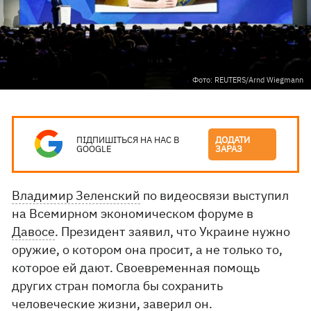
Фото: REUTERS/Arnd Wiegmann
ПІДПИШІТЬСЯ НА НАС В
ДОДАТИ
GOOGLE
ЗАРАЗ
Владимир Зеленский
по видеосвязи выступил
на Всемирном экономическом форуме в
Давосе
. Президент заявил, что Украине нужно
оружие, о котором она просит, а не только то,
которое ей дают. Своевременная помощь
других стран помогла бы сохранить
человеческие жизни, заверил он.