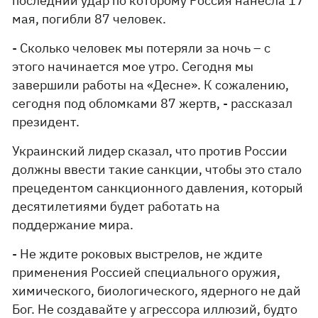
последний удар по которому Россия нанесла 17
мая, погибли 87 человек.
- Сколько человек мы потеряли за ночь – с
этого начинается мое утро. Сегодня мы
завершили работы на «Десне». К сожалению,
сегодня под обломками 87 жертв, - рассказал
президент.
Украинский лидер сказал, что против России
должны ввести такие санкции, чтобы это стало
прецедентом санкционного давления, который
десятилетиями будет работать на
поддержание мира.
- Не ждите роковых выстрелов, не ждите
применения Россией специального оружия,
химического, биологического, ядерного не дай
Бог. Не создавайте у агрессора иллюзий, будто