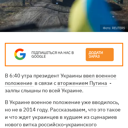
Фото: REUTERS
ПІДПИШІТЬСЯ НА НАС В
ДОДАТИ
GOOGLE
ЗАРАЗ
В 6:40 утра президент Украины
ввел военное
положение
в связи с
вторжением Путина
-
залпы слышны по всей Украине.
В Украине военное положение уже вводилось,
но не в 2014 году. Рассказываем, что это такое
и что ждет украинцев в худшем из сценариев
нового витка российско-украинского