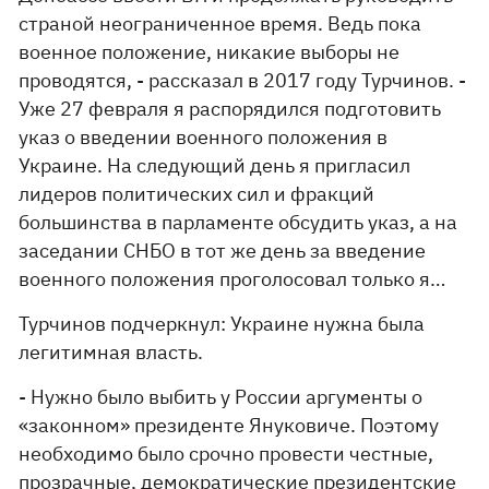
страной неограниченное время. Ведь пока
военное положение, никакие выборы не
проводятся, - рассказал в 2017 году Турчинов. -
Уже 27 февраля я распорядился подготовить
указ о введении военного положения в
Украине. На следующий день я пригласил
лидеров политических сил и фракций
большинства в парламенте обсудить указ, а на
заседании СНБО в тот же день за введение
военного положения проголосовал только я…
Турчинов подчеркнул: Украине нужна была
легитимная власть.
- Нужно было выбить у России аргументы о
«законном» президенте Януковиче. Поэтому
необходимо было срочно провести честные,
прозрачные, демократические президентские