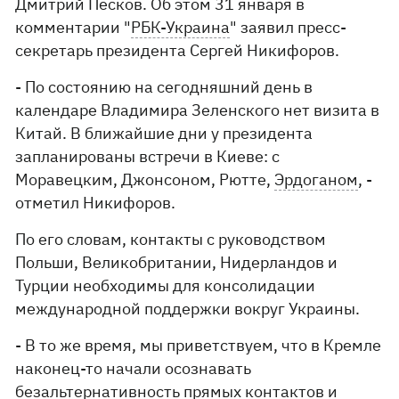
Дмитрий Песков. Об этом 31 января в
комментарии "
РБК-Украина
" заявил пресс-
секретарь президента Сергей Никифоров.
- По состоянию на сегодняшний день в
календаре Владимира Зеленского нет визита в
Китай. В ближайшие дни у президента
запланированы встречи в Киеве: с
Моравецким, Джонсоном, Рютте,
Эрдоганом
, -
отметил Никифоров.
По его словам, контакты с руководством
Польши, Великобритании, Нидерландов и
Турции необходимы для консолидации
международной поддержки вокруг Украины.
- В то же время, мы приветствуем, что в Кремле
наконец-то начали осознавать
безальтернативность прямых контактов и