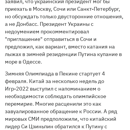
заявил, что украинский президент мог бы
приехать в Москву, Сочи или Санкт-Петербург,
но обсуждать только двусторонние отношения,
а не Донбасс. Президент Украины с
недоумением прокомментировал
"приглашение" отправиться в Сочи и
предложил, как вариант, вместо катания на
лыжах в зимней резиденции Путина купание в
море в Одессе.
Зимняя Олимпиада в Пекине стартует 4
февраля. Китай за несколько недель до
Игр-2022 выступил с напоминанием о
необходимости соблюдать олимпийское
перемирие. Многие расценили это как
завуалированное обращение к России. А ряд
мировых СМИ предположили, что китайский
лидер Си Цзиньпин обратился к Путину с