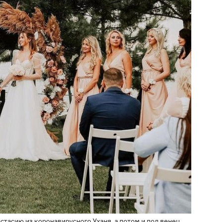
тасию из коронавирусного Уханя, а потом и под венец