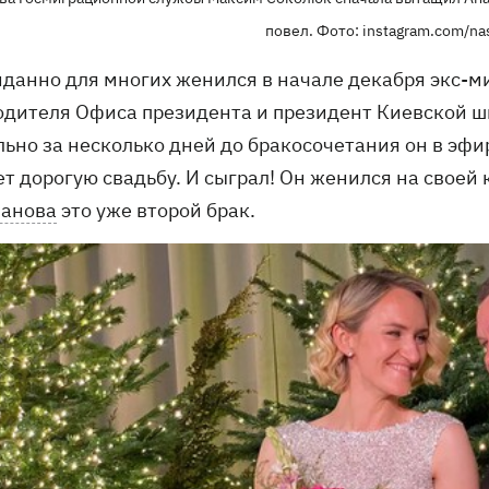
повел. Фото: instagram.com/na
данно для многих женился в начале декабря экс-м
одителя Офиса президента и президент Киевской 
льно за несколько дней до бракосочетания он в эфи
ет дорогую свадьбу. И сыграл! Он женился на своей
анова
это уже второй брак.