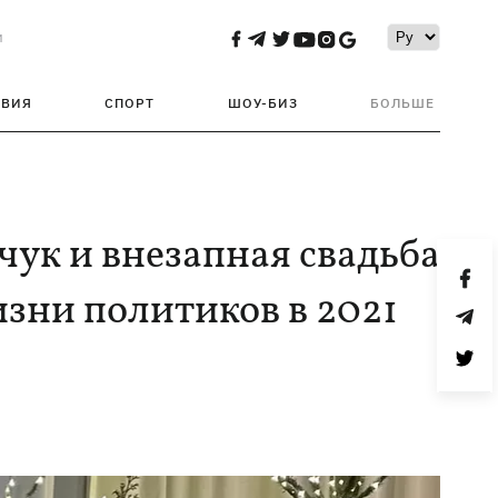
и
ТВИЯ
СПОРТ
ШОУ-БИЗ
БОЛЬШЕ
чук и внезапная свадьба
зни политиков в 2021