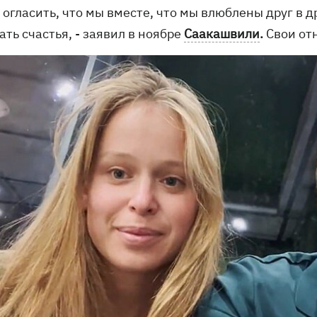
 огласить, что мы вместе, что мы влюблены друг в д
ть счастья, - заявил в ноябре
Саакашвили
.
Свои от