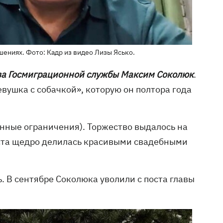
ениях. Фото: Кадр из видео Лизы Ясько.
ва Госмиграционной службы Максим Соколюк
.
евушка с собачкой», которую он полтора года
инные ограничения). Торжество выдалось на
еста щедро делилась красивыми свадебными
. В сентябре Соколюка уволили с поста главы