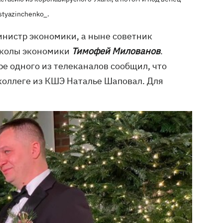
styazinchenko_.
инистр экономики, а ныне советник
школы экономики
Тимофей Милованов
.
ре одного из телеканалов сообщил, что
 коллеге из КШЭ Наталье Шаповал. Для