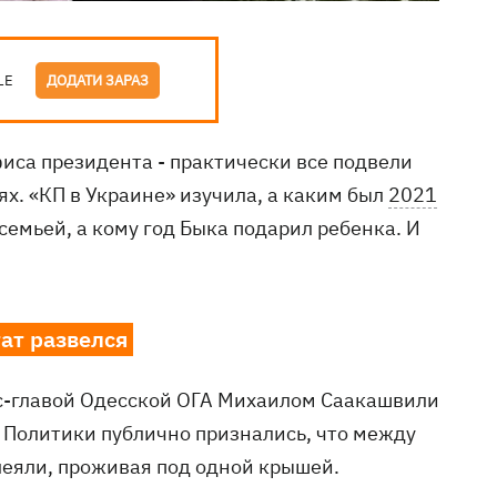
LE
ДОДАТИ ЗАРАЗ
иса президента - практически все подвели
ях. «КП в Украине» изучила, а каким был
2021
семьей, а кому год Быка подарил ребенка. И
ат развелся
кс-главой Одесской ОГА Михаилом Саакашвили
. Политики публично признались, что между
леяли, проживая под одной крышей.