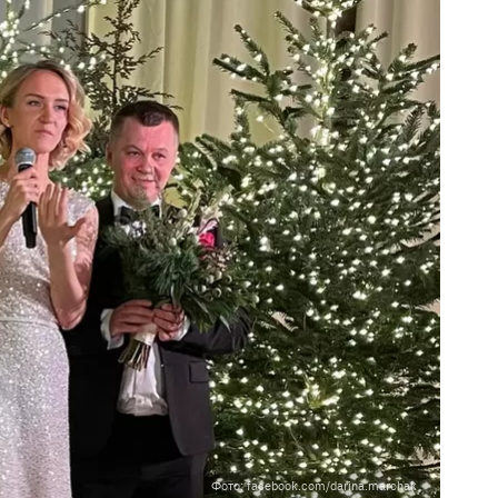
Фото: facebook.com/darina.marchak