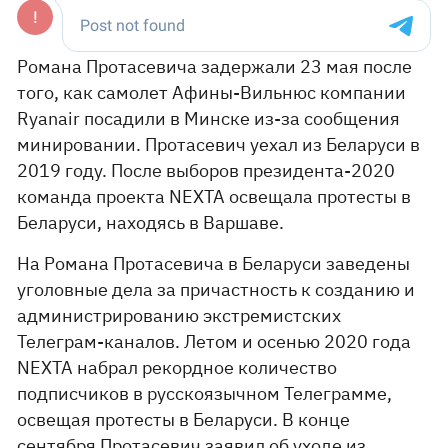
Романа Протасевича задержали 23 мая после
того, как самолет Афины-Вильнюс компании
Ryanair посадили в Минске из-за сообщения
минировании. Протасевич уехал из Беларуси в
2019 году. После выборов президента-2020
команда проекта NEXTA освещала протесты в
Беларуси, находясь в Варшаве.
На Романа Протасевича в Беларуси заведены
уголовные дела за причастность к созданию и
администрированию экстремистских
Телеграм-каналов. Летом и осенью 2020 года
NEXTA набрал рекордное количество
подписчиков в русскоязычном Телеграмме,
освещая протесты в Беларуси. В конце
сентября Протасевич заявил об уходе из