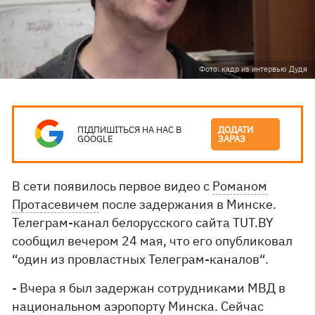
Фото: кадр из интервью Дудя
ПІДПИШІТЬСЯ НА НАС В
ДОДАТИ
GOOGLE
ЗАРАЗ
В сети появилось первое видео с
Романом
Протасевичем
после задержания в Минске.
Телеграм-канал белорусского сайта TUT.BY
сообщил вечером 24 мая, что его опубликовал
“один из провластных Телеграм-каналов“.
- Вчера я был задержан сотрудниками МВД в
национальном аэропорту Минска. Сейчас