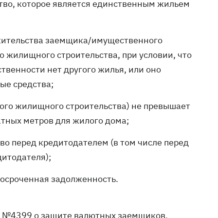
тво, которое является единственным жильем
 жительства заемщика/имущественного
 жилищного строительства, при условии, что
твенности нет другого жилья, или оно
ые средства;
ого жилищного строительства) не превышает
атных метров для жилого дома;
во перед кредитодателем (в том числе перед
дитодателя);
просроченная задолженность.
 №4399 о защите валютных заемщиков,