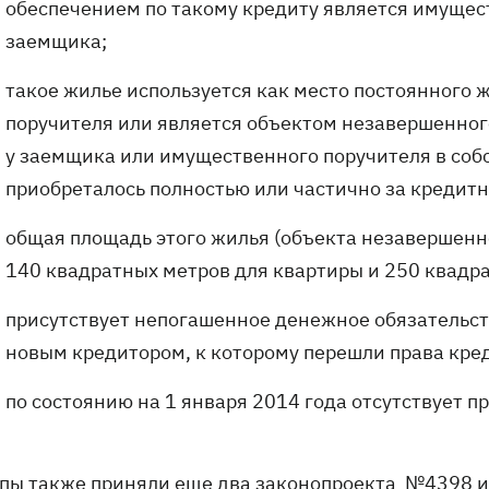
обеспечением по такому кредиту является имущес
заемщика;
такое жилье используется как место постоянного
поручителя или является объектом незавершенного
у заемщика или имущественного поручителя в собс
приобреталось полностью или частично за кредитн
общая площадь этого жилья (объекта незавершенн
140 квадратных метров для квартиры и 250 квадр
присутствует непогашенное денежное обязательст
новым кредитором, к которому перешли права кре
по состоянию на 1 января 2014 года отсутствует 
пы также приняли еще два законопроекта №4398 и