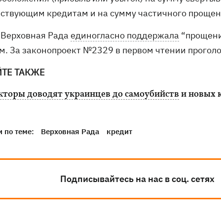
йствующим кредитам и на сумму частичного прощен
 Верховная Рада
единогласно поддержала
“прощени
м. За законопроект
№2329
в первом чтении проголо
ЙТЕ ТАКЖЕ
кторы доводят украинцев до самоубийств
и новых 
 по теме:
Верховная Рада
кредит
Подписывайтесь на нас в соц. сетях