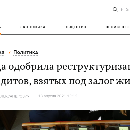
Найт
А
ЭКОНОМИКА
ОБЩЕСТВО
ПРОИСШЕС
ая
Политика
да одобрила реструктуриз
дитов, взятых под залог ж
13 апреля 2021 19:12
АЛЕКСАНДРОВИЧ