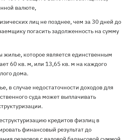
анной валюте,
ических лиц не позднее, чем за 30 дней до
 заемщику погасить задолженность на сумму
ы жилье, которое является единственным
т 60 кв. м, или 13,65 кв. м на каждого
лого дома.
е, в случае недостаточности доходов для
ственного суда может выплачивать
труктуризации.
еструктуризацию кредитов физлиц в
ировать финансовый результат до
ания резервов с валовой балансовой суммой