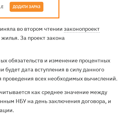
LE
ДОДАТИ ЗАРАЗ
риняла во втором чтении
законопроект
 жилья. За проект закона
ых обязательств и изменение процентных
и будет дата вступления в силу данного
ля проведения всех необходимых вычислений.
ссчитывается как среднее значение между
нным НБУ на день заключения договора, и
ации.