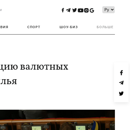
и
ТВИЯ
СПОРТ
ШОУ-БИЗ
БОЛЬШЕ
ацию валютных
илья