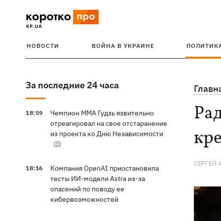
НОВОСТИ
ВОЙНА В УКРАИНЕ
ПОЛИТИК
За последние 24 часа
Главн
Ра
Чемпион ММА Гудзь язвительно
18:59
отреагировал на свое отстаранение
кре
из проекта ко Дню Независимости
СЕРГЕЙ 
Компания OpenAI приостановила
18:16
тесты ИИ-модели Astra из-за
опасений по поводу ее
кибервозможностей