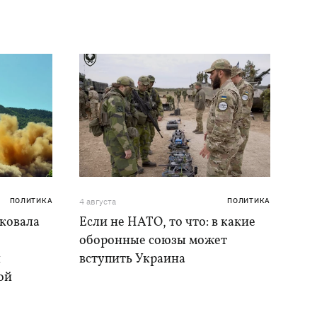
ПОЛИТИКА
4 августа
ПОЛИТИКА
аковала
Если не НАТО, то что: в какие
оборонные союзы может
и
вступить Украина
ой