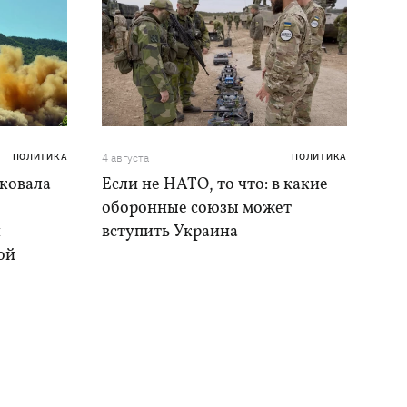
ПОЛИТИКА
4 августа
ПОЛИТИКА
аковала
Если не НАТО, то что: в какие
оборонные союзы может
и
вступить Украина
ой