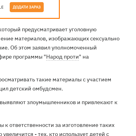
LE
ДОДАТИ ЗАРАЗ
 который предусматривает уголовную
анение материалов, изображающих сексуально
ение. Об этом заявил уполномоченный
эфире программы "
Народ проти
" на
просматривать такие материалы с участием
общил детский омбудсмен.
, выявляют злоумышленников и привлекают к
ы к ответственности за изготовление таких
увеличится - тех, кто использует детей с