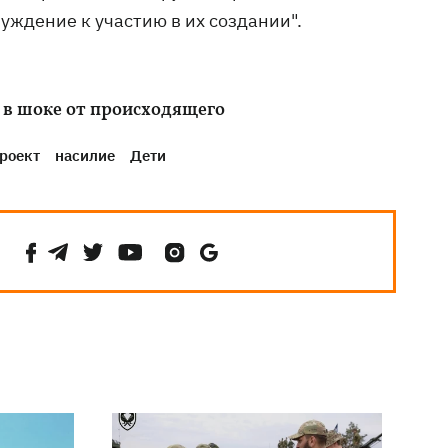
нуждение к участию в их создании".
 в шоке от происходящего
роект
насилие
Дети