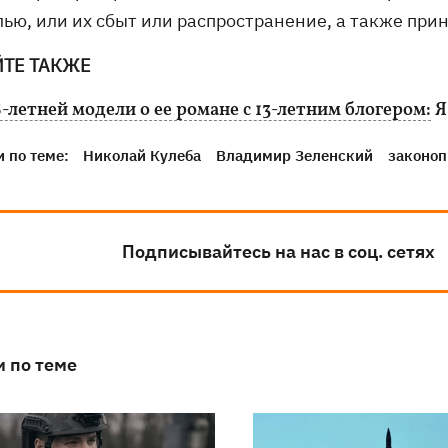
лью, или их сбыт или распространение, а также при
ЙТЕ ТАКЖЕ
-летней модели о ее романе с 13-летним блогером:
Я
 по теме:
Николай Кулеба
Владимир Зеленский
законоп
Подписывайтесь на нас в соц. сетях
и по теме