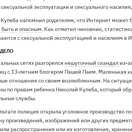
сексуальной эксплуатации и сексуального насилия,
 Кулеба напомнил родителям, что Интернет может б
 быть и опасным
. Как отметил чиновник, статистика
чаются с сексуальной эксплуатацией и насилием в 
 ДЕЛО
иальных сетях разгорелся
нешуточный скандал
из-з
ец с 13-летним блогером Пашей Паем. Маленькая к
лые отношения со своим возлюбленным. На ситуац
ны по правам ребенка Николай Кулеба, который обр
льные службы.
льтате полиция открыла уголовное производство по 
ну произведений, изображений или других предмет
 или распространения или их изготовление, хранени