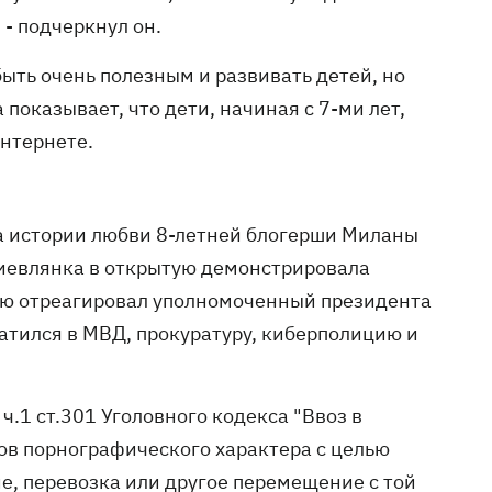
 - подчеркнул он.
ыть очень полезным и развивать детей, но
 показывает, что дети, начиная с 7-ми лет,
Интернете.
а истории любви 8-летней блогерши Миланы
иевлянка в открытую демонстрировала
ию отреагировал уполномоченный президента
атился в МВД, прокуратуру, киберполицию и
ч.1 ст.301 Уголовного кодекса "Ввоз в
ов порнографического характера с целью
е, перевозка или другое перемещение с той