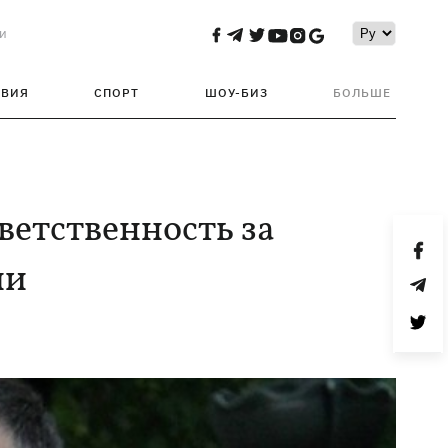
и
ТВИЯ
СПОРТ
ШОУ-БИЗ
БОЛЬШЕ
ветственность за
ии