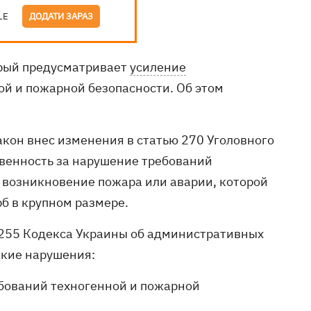
LE
ДОДАТИ ЗАРАЗ
орый предусматривает
усиление
й и пожарной безопасности. Об этом
акон внес изменения в статью 270 Уголовного
твенность за нарушение требований
о возникновение пожара или аварии, которой
б в крупном размере.
, 255 Кодекса Украины об административных
акие нарушения:
бований техногенной и пожарной