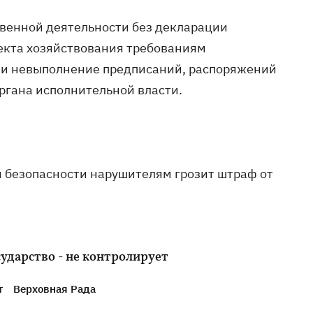
венной деятельности без декларации
екта хозяйствования требованиям
и и невыполнение предписаний, распоряжений
ргана исполнительной власти.
й безопасности нарушителям грозит штраф от
сударство - не контролирует
т
Верховная Рада