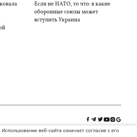
аковала
Если не НАТО, то что: в какие
оборонные союзы может
и
вступить Украина
ой
 Использование веб-сайта означает согласие с его