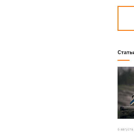
Стать
6 августа