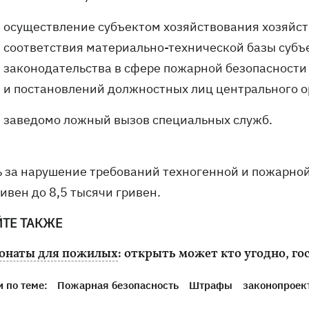
осуществление субъектом хозяйствования хозяйст
соответствия материально-технической базы субъ
законодательства в сфере пожарной безопасност
и постановлений должностных лиц центрального о
заведомо ложный вызов специальных служб.
ь за нарушение требований техногенной и пожарно
ивен до 8,5 тысячи гривен.
ЙТЕ ТАКЖЕ
онаты для пожилых
: открыть может кто угодно, го
 по теме:
Пожарная безопасность
Штрафы
законопроек