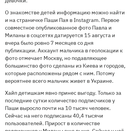
девочки.
О знакомстве детей информацию можно найти
и на страничке Паши Пая в Instagram. Первое
совместное опубликованное фото Павла и
Миланы в соцсетях датируется 15 августа и
вчера было ровно 7 месяцев со дня
публикации. Аккаунт мальчика в геолокации к
фото отмечает Москву, но подавляющее
большинство фото сделаны из Киева и городов,
которые расположены рядом с ним. Потому
вероятнее всего мальчик живет в Украине.
Хайп детишкам явно принес выгоду. Только за
последние сутки количество подписчиков у
Паши выросло почти на 10 тысяч человек.
Сейчас на него подписаны 40,4 тысячи
пользователей. Прирост в количестве
подписчиков у Миланы еще выше. Сейчас у неё