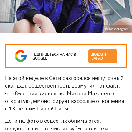
Фото: Instagram
ПІДПИШІТЬСЯ НА НАС В
ДОДАТИ
GOOGLE
ЗАРАЗ
На этой неделе в Сети разгорелся нешуточный
скандал: общественность возмутил тот факт,
что 8-летняя киевлянка
Милана Маханец
в
открытую демонстрирует взрослые отношения
с 13-летним Пашей Паем.
Дети на фото в соцсетях обнимаются,
целуются, вместе чистят зубы неглиже и