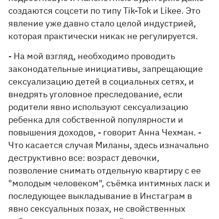
создаются соцсети по типу Tik-Tok и Likee. Это
явление уже давно стало целой индустрией,
которая практически никак не регулируется.
- На мой взгляд, необходимо проводить
законодательные инициативы, запрещающие
сексуализацию детей в социальных сетях, и
внедрять уголовное преследование, если
родители явно используют сексуализацию
ребенка для собственной популярности и
повышения доходов, - говорит Анна Чехман. -
Что касается случая Миланы, здесь изначально
деструктивно все: возраст девочки,
позволение снимать отдельную квартиру с ее
"молодым человеком", съёмка интимных ласк и
последующее выкладывание в Инстаграм в
явно сексуальных позах, не свойственных