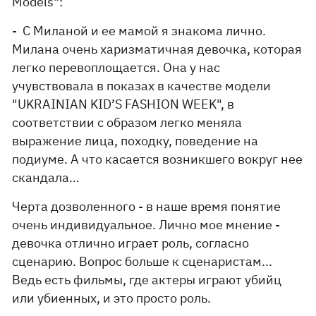
Models":
- С Миланой и ее мамой я знакома лично.
Милана очень харизматичная девочка, которая
легко перевоплощается. Она у нас
учувствовала в показах в качестве модели
"UKRAINIAN KID’S FASHION WEEK", в
соответствии с образом легко меняла
выражение лица, походку, поведение на
подиуме. А что касается возникшего вокруг нее
скандала…
Черта дозволенного - в наше время понятие
очень индивидуальное. Лично мое мнение -
девочка отлично играет роль, согласно
сценарию. Вопрос больше к сценаристам...
Ведь есть фильмы, где актеры играют убийц
или убиенных, и это просто роль.