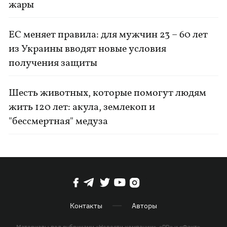
жары
ЕС меняет правила: для мужчин 23 – 60 лет
из Украины вводят новые условия
получения защиты
Шесть животных, которые помогут людям
жить 120 лет: акула, землекоп и
"бессмертная" медуза
Контакты
Авторы
Материалы под рубриками «Новости компании», «PR» и «Факт»