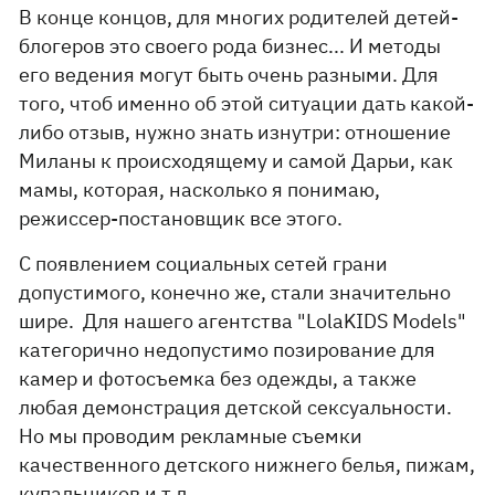
В конце концов, для многих родителей детей-
блогеров это своего рода бизнес... И методы
его ведения могут быть очень разными. Для
того, чтоб именно об этой ситуации дать какой-
либо отзыв, нужно знать изнутри: отношение
Миланы к происходящему и самой Дарьи, как
мамы, которая, насколько я понимаю,
режиссер-постановщик все этого.
С появлением социальных сетей грани
допустимого, конечно же, стали значительно
шире. Для нашего агентства "LolaKIDS Models"
категорично недопустимо позирование для
камер и фотосъемка без одежды, а также
любая демонстрация детской сексуальности.
Но мы проводим рекламные съемки
качественного детского нижнего белья, пижам,
купальников и т.д.