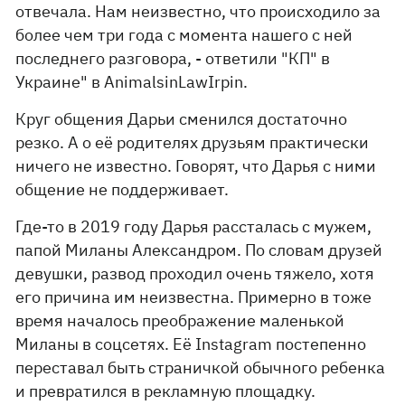
отвечала. Нам неизвестно, что происходило за
более чем три года с момента нашего с ней
последнего разговора, - ответили "КП" в
Украине" в AnimalsinLawIrpin.
Круг общения Дарьи сменился достаточно
резко. А о её родителях друзьям практически
ничего не известно. Говорят, что Дарья с ними
общение не поддерживает.
Где-то в 2019 году Дарья рассталась с мужем,
папой Миланы Александром. По словам друзей
девушки, развод проходил очень тяжело, хотя
его причина им неизвестна. Примерно в тоже
время началось преображение маленькой
Миланы в соцсетях. Её Instagram постепенно
переставал быть страничкой обычного ребенка
и превратился в рекламную площадку.