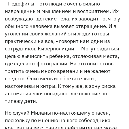
- Педофилы – это люди с очень сильно
извращенным мышлением и восприятием. Их
возбуждают детские тела, их заводит то, что у
обычного человека вызовет отвращение. И в
утолении своих желаний эти люди готовы
практически на все, - говорит нам один из
сотрудников Киберполиции. – Могут задаться
целью вычислить ребенка, отслеживая места,
где сделаны фотографии. На это они готовы
тратить очень много времени и не жалеют
средств. Они очень изобретательны,
настойчивы и хитры. К тому же, в зону риска
автоматически попадают все похожие по
типажу дети.
Но случай Миланы по-настоящему опасен,
поскольку по мнению нашего собеседника
контент на ее странице действительно может