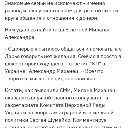
Знакомые семьи не исключают - именно
развод и послужил толчком для резкой смены
круга общения и отношения к дочери.
Нам удалось найти отца 8-летней Миланы
Александра.
- С дочерью я пытаюсь общаться и помогать, а о
Дарье говорить нет желания. Сейчас я просто в
шоке от происходящего, - ответил "КП" в
Украине" Александр Маханец. – Все что
творится, мягко говоря, неправильно.
Кстати, как выяснили СМИ, Милана Маханец
оказалась внучкой главного консультанта
секретариата Комитета Верховной Рады
Украины по вопросам аграрной и земельной
политики Сергея Шумейко. Комментируя
скандал, он ответил, что "не следит за этим и у