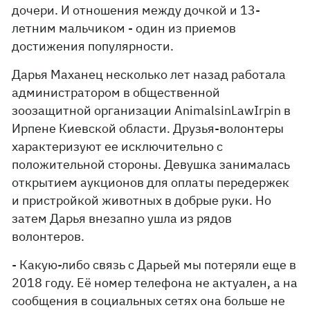
дочери. И отношения между дочкой и 13-
летним мальчиком - один из приемов
достижения популярности.
Дарья Маханец несколько лет назад работала
администратором в общественной
зоозащитной организации AnimalsinLawIrpin в
Ирпене Киевской области. Друзья-волонтеры
характеризуют ее исключительно с
положительной стороны. Девушка занималась
открытием аукционов для оплаты передержек
и пристройкой животных в добрые руки. Но
затем Дарья внезапно ушла из рядов
волонтеров.
- Какую-либо связь с Дарьей мы потеряли еще в
2018 году. Её номер телефона не актуален, а на
сообщения в социальных сетях она больше не