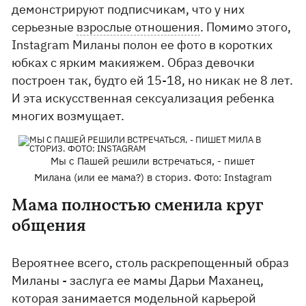
демонстрируют подписчикам, что у них
серьезные
взрослые отношения
. Помимо этого,
Instagram Миланы полон ее фото в коротких
юбках с ярким макияжем. Образ девочки
построен так, будто ей 15-18, но никак не 8 лет.
И эта искусственная сексуализация ребенка
многих возмущает.
Мы с Пашей решили встречаться, - пишет
Милана (или ее мама?) в сториз. Фото: Instagram
Мама полностью сменила круг
общения
Вероятнее всего, столь раскрепощенный образ
Миланы - заслуга ее мамы Дарьи Маханец,
которая занимается модельной карьерой