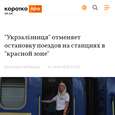
"Укрзалізниця" отменяет
остановку поездов на станциях в
"красной зоне"
31 июля 2020 22:05
КРИСТИНА МАРТЫНКО