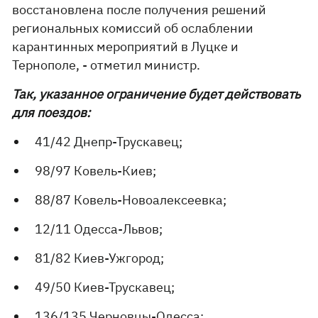
восстановлена ​​после получения решений
региональных комиссий об ослаблении
карантинных мероприятий в Луцке и
Тернополе, - отметил министр.
Так, указанное ограничение будет действовать
для поездов:
41/42 Днепр-Трускавец;
98/97 Ковель-Киев;
88/87 Ковель-Новоалексеевка;
12/11 Одесса-Львов;
81/82 Киев-Ужгород;
49/50 Киев-Трускавец;
136/135 Черновцы-Одесса;