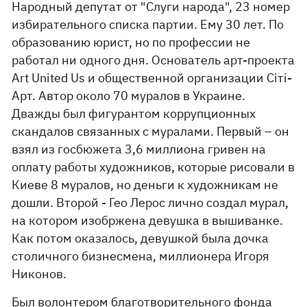
Народный депутат от "Слуги народа", 23 номер
избирательного списка партии. Ему 30 лет. По
образованию юрист, но по профессии не
работал ни одного дня. Основатель арт-проекта
Art United Us и общественной организации Сіті-
Арт. Автор около 70 муралов в Украине.
Дважды был фигурантом коррупционных
скандалов связанных с муралами. Первый – он
взял из госбюжета 3,6 миллиона гривен на
оплату работы художников, которые рисовали в
Киеве 8 муралов, но деньги к художникам не
дошли. Второй - Гео Лерос лично создал мурал,
на котором изобржена девушка в вышиванке.
Как потом оказалось, девушкой была дочка
столичного бизнесмена, миллионера Игоря
Никонов.
Был волонтером благотворительного фонда