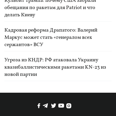
Кульбит Трампа: почему США забрали
обещания по ракетам для Patriot и что
делать Киеву
Кадровая реформа Драпатого: Валерий
Маркус может стать «генералом всех
сержантов» ВСУ
Угроза из КНДР: РФ атаковала Украину
квазибаллистическими ракетами KN-23 из
новой партии