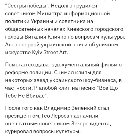
"Сестры победы". Недолго трудился
советником Министра информационной
политики Украины и советника на
общесвтенных началах Киевского городского
головы Виталия Кличко по вопросам культуры.
Автор первой украинской книги об уличном
искусстве Kyiv Street Art.
Помогал создавать документальный фильм о
реформе полиции. Снимал клипы для
некоторых звезд украинского шоу-бизнеса, в
частности, Pianoбой клип на песню "Все Що
Тебе Не Вбиває".
После того как Владимир Зеленкий стал
президентом, Гео Лероса назначили
внештатным советником Зе-президента,
курировал вопросы культуры.