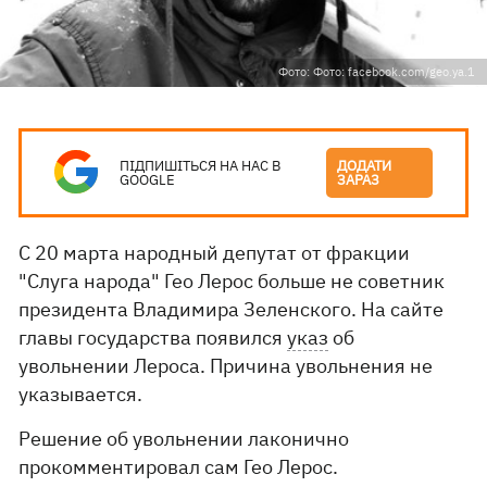
Фото: Фото: facebook.com/geo.ya.1
ПІДПИШІТЬСЯ НА НАС В
ДОДАТИ
GOOGLE
ЗАРАЗ
С 20 марта народный депутат от фракции
"Слуга народа" Гео Лерос больше не советник
президента Владимира Зеленского. На сайте
главы государства появился
указ
об
увольнении Лероса. Причина увольнения не
указывается.
Решение об увольнении лаконично
прокомментировал сам Гео Лерос.