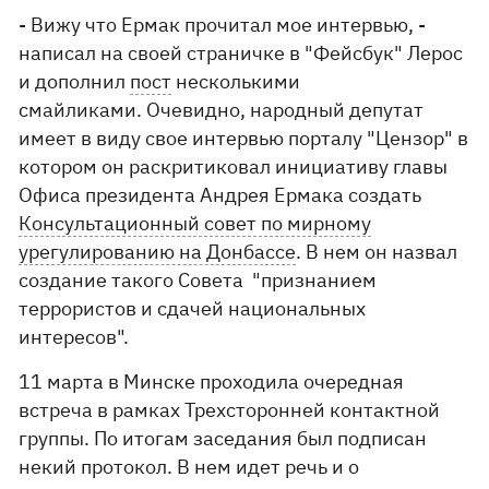
- Вижу что Ермак прочитал мое интервью, -
написал на своей страничке в "Фейсбук" Лерос
и дополнил
пост
несколькими
смайликами. Очевидно, народный депутат
имеет в виду свое интервью порталу "Цензор" в
котором он раскритиковал инициативу главы
Офиса президента Андрея Ермака создать
Консультационный совет по мирному
урегулированию на Донбассе
. В нем он назвал
создание такого Совета "признанием
террористов и сдачей национальных
интересов".
11 марта в Минске проходила очередная
встреча в рамках Трехсторонней контактной
группы. По итогам заседания был подписан
некий протокол. В нем идет речь и о