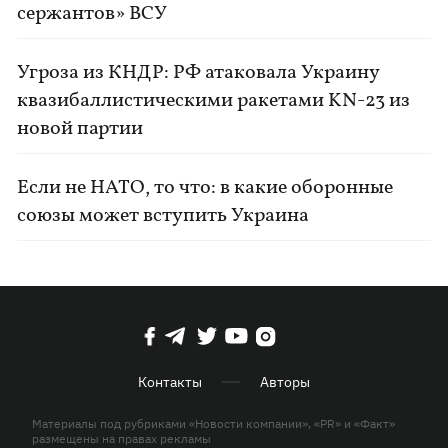
сержантов» ВСУ
Угроза из КНДР: РФ атаковала Украину
квазибаллистическими ракетами KN-23 из
новой партии
Если не НАТО, то что: в какие оборонные
союзы может вступить Украина
Контакты
Авторы
Материалы под рубриками «Новости компании», «PR» и «Факт»
размещены на правах рекламы