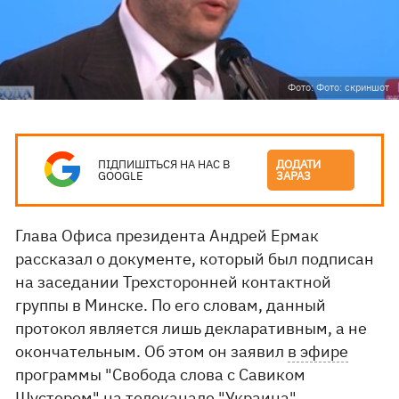
Фото: Фото: скриншот
ПІДПИШІТЬСЯ НА НАС В
ДОДАТИ
GOOGLE
ЗАРАЗ
Глава Офиса президента Андрей Ермак
рассказал о документе, который был подписан
на заседании Трехсторонней контактной
группы в Минске. По его словам, данный
протокол является лишь декларативным, а не
окончательным. Об этом он заявил
в эфире
программы "Свобода слова с Савиком
Шустером" на телеканале "Украина".